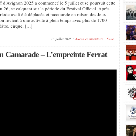
ff d’Avignon 2025 a commencé le 5 juillet et se poursuit cette
 26, se calquant sur la période du Festival Officiel. Après
riode avait été déplacée et raccourcie en raison des Jeux
n revient à une activité à plein temps avec plus de 1700
éâtre, cirque, […]
13 juillet 2025
Aucun commentaire
Suite...
 nom Camarade – L’empreinte Ferrat