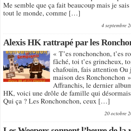
Me semble que ça fait beaucoup mais je sais
tout le monde, comme […]
4 septembre 
Alexis HK rattrapé par les Ronch
« T’es ronchonchon, t’es r
fâché, toi t’es grincheux, to
chafouin, fais attention Ou
maison des Ronchonchon » T
Affranchis, le dernier albu
HK, voici une drôle de famille qui désormais
Qui ça ? Les Ronchonchon, ceux […]
20 octobre 
Les Weepers sonnent l’heure de la 