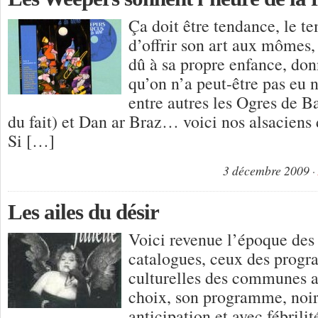
Ça doit être tendance, le t
d’offrir son art aux môme
dû à sa propre enfance, don
qu’on n’a peut-être pas eu
entre autres les Ogres de 
du fait) et Dan ar Braz… voici nos alsaciens
Si […]
3 décembre 2009
Les ailes du désir
Voici revenue l’époque des f
catalogues, ceux des prog
culturelles des communes al
choix, son programme, noir
anticipation et avec fébrili