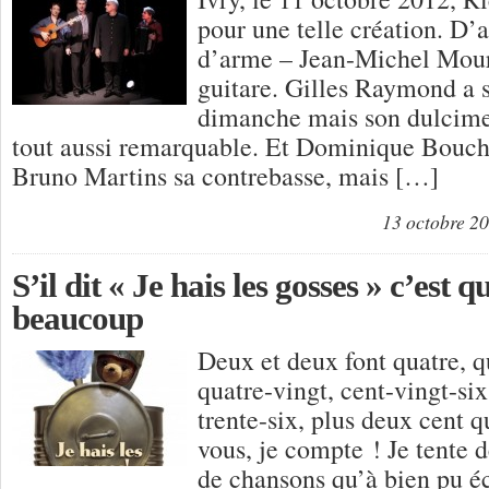
pour une telle création. D’a
d’arme – Jean-Michel Mour
guitare. Gilles Raymond a s
dimanche mais son dulcimer
tout aussi remarquable. Et Dominique Bouche
Bruno Martins sa contrebasse, mais […]
13 octobre 2
S’il dit « Je hais les gosses » c’est q
beaucoup
Deux et deux font quatre, q
quatre-vingt, cent-vingt-six
trente-six, plus deux cent 
vous, je compte ! Je tente
de chansons qu’à bien pu éc