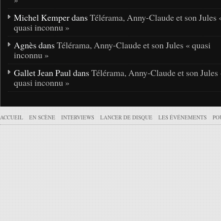
Michel Kemper dans
Télérama, Anny-Claude et son Jules 
quasi inconnu »
Agnès dans
Télérama, Anny-Claude et son Jules « quasi
inconnu »
Gallet Jean Paul dans
Télérama, Anny-Claude et son Jules 
quasi inconnu »
ACCUEIL
EN SCÈNE
INTERVIEWS
LANCER DE DISQUE
LES ÉVÉNEMENTS
PO