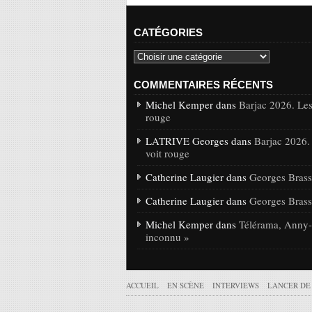
CATÉGORIES
COMMENTAIRES RÉCENTS
Michel Kemper dans
Barjac 2026. Les
rouge
LATRIVE Georges dans
Barjac 2026.
voit rouge
Catherine Laugier dans
Georges Brasse
Catherine Laugier dans
Georges Brasse
Michel Kemper dans
Télérama, Anny-C
inconnu »
ACCUEIL
EN SCÈNE
INTERVIEWS
LANCER DE