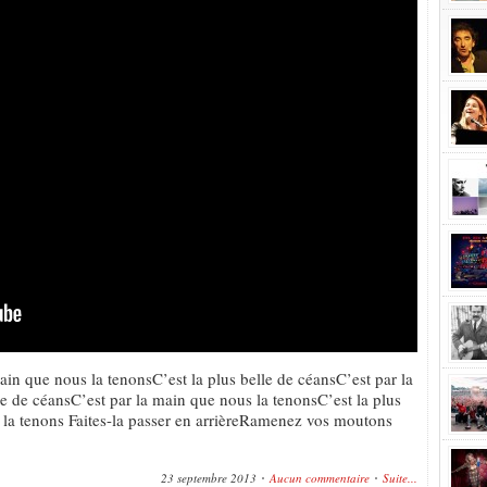
main que nous la tenonsC’est la plus belle de céansC’est par la
le de céansC’est par la main que nous la tenonsC’est la plus
 la tenons Faites-la passer en arrièreRamenez vos moutons
23 septembre 2013
Aucun commentaire
Suite...