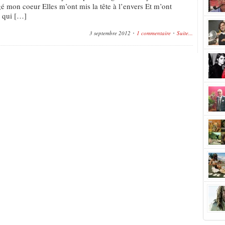
é mon coeur Elles m’ont mis la tête à l’envers Et m’ont
t qui […]
3 septembre 2012
1 commentaire
Suite...