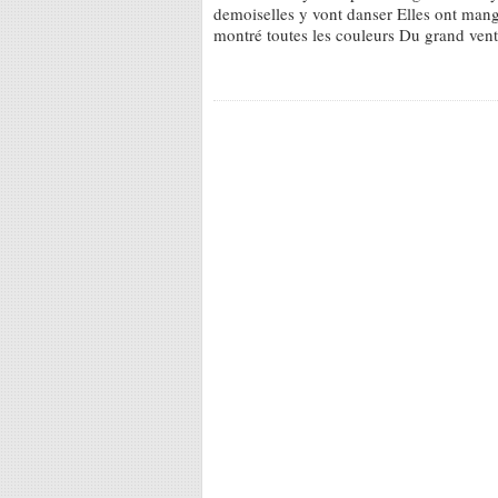
demoiselles y vont danser Elles ont mang
montré toutes les couleurs Du grand ven