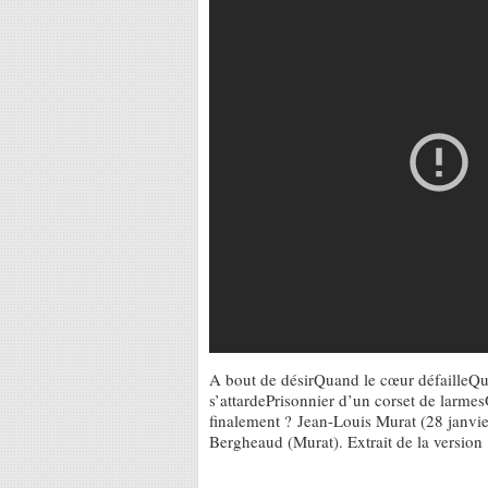
A bout de désirQuand le cœur défailleQua
s’attardePrisonnier d’un corset de larme
finalement ? Jean-Louis Murat (28 janvi
Bergheaud (Murat). Extrait de la version