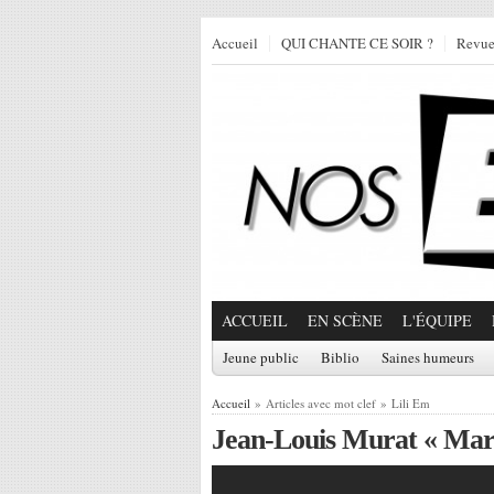
Accueil
QUI CHANTE CE SOIR ?
Revu
ACCUEIL
EN SCÈNE
L'ÉQUIPE
Jeune public
Biblio
Saines humeurs
Accueil
» Articles avec mot clef » Lili Em
Jean-Louis Murat « Mar