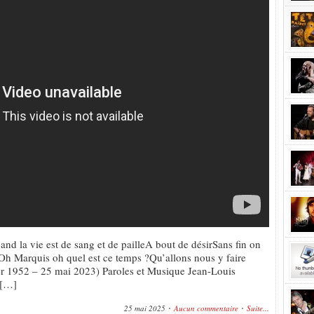
nd la vie est de sang et de pailleA bout de désirSans fin on
sOh Marquis oh quel est ce temps ?Qu’allons nous y faire
er 1952 – 25 mai 2023) Paroles et Musique Jean-Louis
 […]
25 mai 2025
Aucun commentaire
Suite...