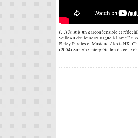
(…) Je suis un garçonSensible et réfléch
veilleAu douloureux vague à l’âmeJ’ai 
Farley Paroles et Musique Alexis HK. C
(2004) Superbe interprétation de cette 