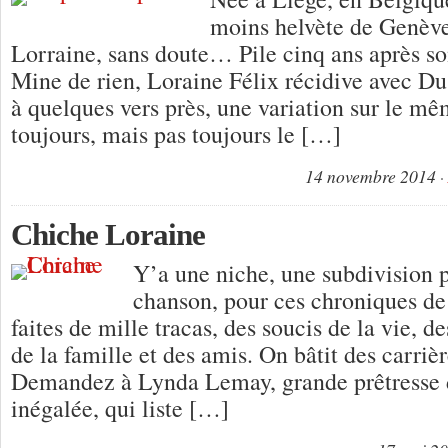
moins helvète de Genève
Lorraine, sans doute… Pile cinq ans après s
Mine de rien, Loraine Félix récidive avec Du 
à quelques vers près, une variation sur le m
toujours, mais pas toujours le […]
14 novembre 2014
Chiche Loraine
Y’a une niche, une subdivision p
chanson, pour ces chroniques de
faites de mille tracas, des soucis de la vie,
de la famille et des amis. On bâtit des carrièr
Demandez à Lynda Lemay, grande prêtresse d
inégalée, qui liste […]