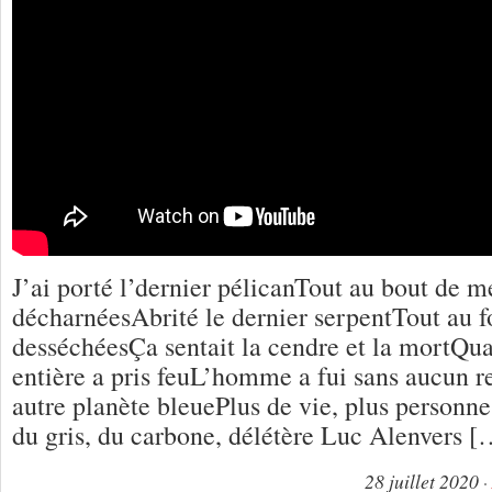
J’ai porté l’dernier pélicanTout au bout de 
décharnéesAbrité le dernier serpentTout au 
desséchéesÇa sentait la cendre et la mortQua
entière a pris feuL’homme a fui sans aucun
autre planète bleuePlus de vie, plus personne,
du gris, du carbone, délétère Luc Alenvers [
28 juillet 2020