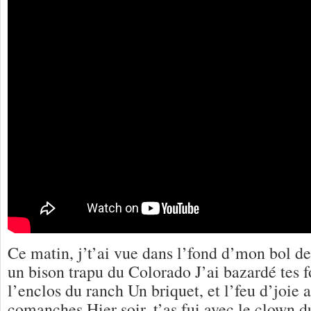
Ce matin, j’t’ai vue dans l’fond d’mon bol d
un bison trapu du Colorado J’ai bazardé tes f
l’enclos du ranch Un briquet, et l’feu d’joie a
comanches Hier soir, t’as fui avec le clown d