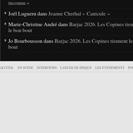
inconnu »
Joël Luguern dans
Jeanne Cherhal « Canicule »
Marie-Christine André dans
Barjac 2026. Les Copines tie
le bon bout
Jo Bourbousson dans
Barjac 2026. Les Copines tiennent l
bout
ACCUEIL
EN SCÈNE
INTERVIEWS
LANCER DE DISQUE
LES ÉVÉNEMENTS
PO