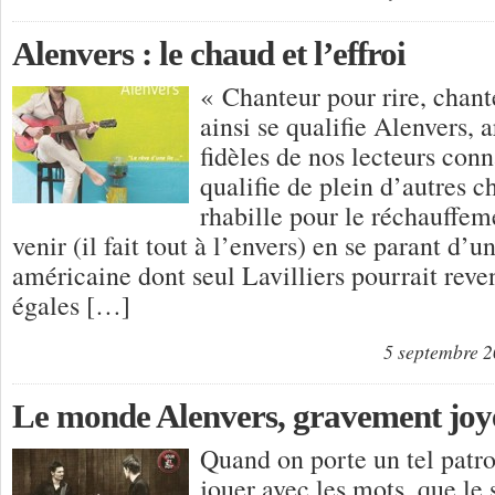
Alenvers : le chaud et l’effroi
« Chanteur pour rire, chan
ainsi se qualifie Alenvers, a
fidèles de nos lecteurs conn
qualifie de plein d’autres c
rhabille pour le réchauffem
venir (il fait tout à l’envers) en se parant d’u
américaine dont seul Lavilliers pourrait reve
égales […]
5 septembre 
Le monde Alenvers, gravement jo
Quand on porte un tel patr
jouer avec les mots, que le s