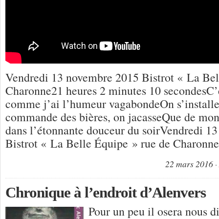
Vendredi 13 novembre 2015 Bistrot « La Bel
Charonne21 heures 2 minutes 10 secondesC’es
comme j’ai l’humeur vagabondeOn s’installe s
commande des bières, on jacasseQue de monde
dans l’étonnante douceur du soirVendredi 1
Bistrot « La Belle Équipe » rue de Charonn
22 mars 2016
Chronique à l’endroit d’Alenvers
Pour un peu il osera nous d