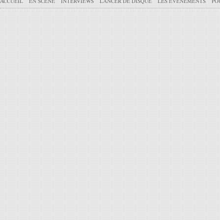
ACCUEIL
EN SCÈNE
INTERVIEWS
LANCER DE DISQUE
LES ÉVÉNEMENTS
PO