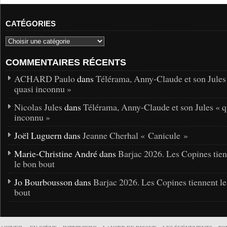
CATÉGORIES
COMMENTAIRES RÉCENTS
ACHARD Paulo
dans
Télérama, Anny-Claude et son Jules
quasi inconnu »
Nicolas Jules
dans
Télérama, Anny-Claude et son Jules « q
inconnu »
Joël Luguern dans
Jeanne Cherhal « Canicule »
Marie-Christine André dans
Barjac 2026. Les Copines tie
le bon bout
Jo Bourbousson dans
Barjac 2026. Les Copines tiennent l
bout