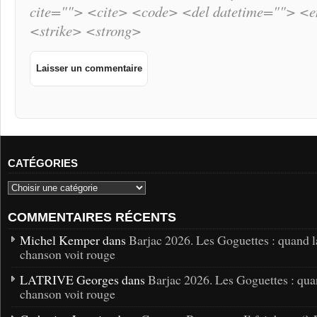
cite=""> <cite> <code> <del datetime=""> <
<strike> <strong>
CATÉGORIES
COMMENTAIRES RÉCENTS
Michel Kemper dans
Barjac 2026. Les Goguettes : quand l
chanson voit rouge
LATRIVE Georges dans
Barjac 2026. Les Goguettes : qua
chanson voit rouge