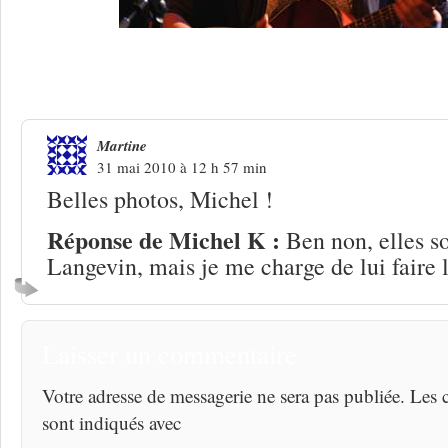
Une réponse à
Portfolio : Paroles et M
Martine
31 mai 2010 à 12 h 57 min
Belles photos, Michel !
Réponse de Michel K :
Ben non, elles s
Langevin, mais je me charge de lui fair
Laisser un commentaire
Votre adresse de messagerie ne sera pas publiée. Les
sont indiqués avec