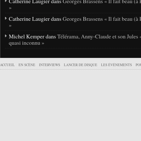
Catherine Laugier dans
Georges Brassens « Il fait beau (à 
»
Catherine Laugier dans
Georges Brassens « Il fait beau (à 
»
Michel Kemper dans
Télérama, Anny-Claude et son Jules 
quasi inconnu »
ACCUEIL
EN SCÈNE
INTERVIEWS
LANCER DE DISQUE
LES ÉVÉNEMENTS
PO