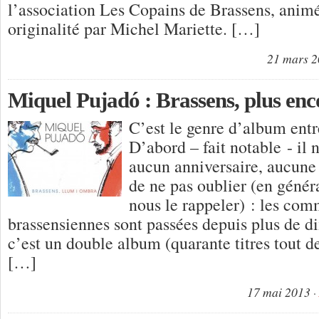
l’association Les Copains de Brassens, anim
originalité par Michel Mariette. […]
21 mars 
Miquel Pujadó : Brassens, plus enc
C’est le genre d’album entr
D’abord – fait notable - il 
aucun anniversaire, aucune 
de ne pas oublier (en généra
nous le rappeler) : les co
brassensiennes sont passées depuis plus de di
c’est un double album (quarante titres tout 
[…]
17 mai 2013