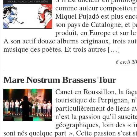
comme auteur compositeur 
Miquel Pujadó est plus en
son pays de Catalogne, et pa
produit, en Europe et sur l
A son actif douze albums originaux, trois aut
musique des poètes. Et trois autres […]
6 avril 2
Mare Nostrum Brassens Tour
Canet en Roussillon, la faç
touristique de Perpignan, n
particulièrement de liens a
n’est la passion qu’il suscit
géographiques, loin des « 
sont nés quelque part ». Cette passion s’est s