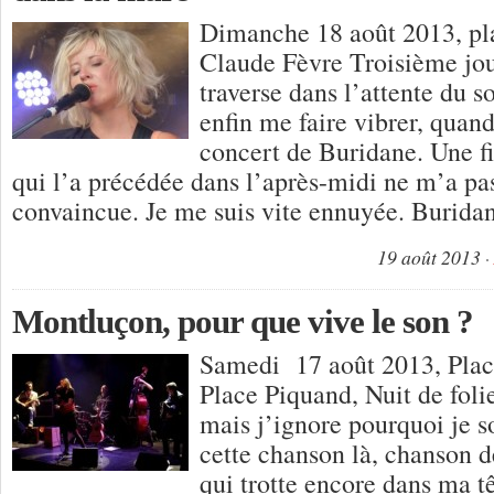
Dimanche 18 août 2013, pl
Claude Fèvre Troisième jour 
traverse dans l’attente du s
enfin me faire vibrer, quand
concert de Buridane. Une f
qui l’a précédée dans l’après-midi ne m’a pa
convaincue. Je me suis vite ennuyée. Burida
19 août 2013
Montluçon, pour que vive le son ?
Samedi 17 août 2013, Pla
Place Piquand, Nuit de fol
mais j’ignore pourquoi je s
cette chanson là, chanson de
qui trotte encore dans ma t