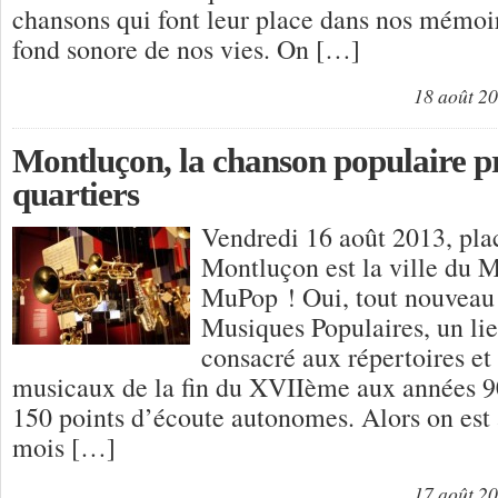
chansons qui font leur place dans nos mémoi
fond sonore de nos vies. On […]
18 août 2
Montluçon, la chanson populaire p
quartiers
Vendredi 16 août 2013, pl
Montluçon est la ville d
MuPop ! Oui, tout nouveau
Musiques Populaires, un li
consacré aux répertoires e
musicaux de la fin du XVIIème aux années 9
150 points d’écoute autonomes. Alors on est 
mois […]
17 août 2