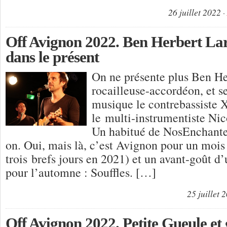
26 juillet 2022
Off Avignon 2022. Ben Herbert Lar
dans le présent
On ne présente plus Ben He
rocailleuse-accordéon, et 
musique le contrebassiste 
le multi-instrumentiste Nic
Un habitué de NosEnchante
on. Oui, mais là, c’est Avignon pour un mois 
trois brefs jours en 2021) et un avant-goût 
pour l’automne : Souffles. […]
25 juillet 
Off Avignon 2022. Petite Gueule et