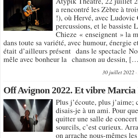
Atypik Théâtre, 22 juille
a rencontré les Zèbre à troi
!), où Hervé, avec Ludovi
percussions, et le bassiste 
Chieze « enseignent » la m
dans toute sa variété, avec humour, énergie e
était d’ailleurs présent dans le spectacle No
mêle avec bonheur la chanson au dessin, [
30 juillet 2022
Off Avignon 2022. Et vibre Marcia 
Plus j’écoute, plus j’aime; 
disais-je à un ami. Pour que
quitter une salle de concer
sourcils, c’est curieux. Ar
on arrache nous-mêmes les d