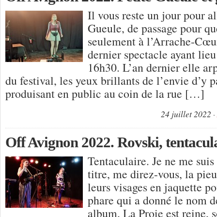
Il vous reste un jour pour al
Gueule, de passage pour qu
seulement à l’Arrache-Cœu
dernier spectacle ayant lieu 
16h30. L’an dernier elle ar
du festival, les yeux brillants de l’envie d’y p
produisant en public au coin de la rue […]
24 juillet 2022
Off Avignon 2022. Rovski, tentacul
Tentaculaire. Je ne me suis
titre, me direz-vous, la pie
leurs visages en jaquette po
phare qui a donné le nom d
album, La Proie est reine, s