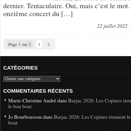
dernier. Tentaculaire. Oui, mais c’est le mot.
onzième concert du […]
22 juillet 2022
Page 1 sur 2
1
2
CATÉGORIES
COMMENTAIRES RÉCENTS
Marie-Christine André dans
Barjac 2026. Les Copines tie
le bon bout
Jo Bourbousson dans
Barjac 2026. Les Copines tiennent l
bout