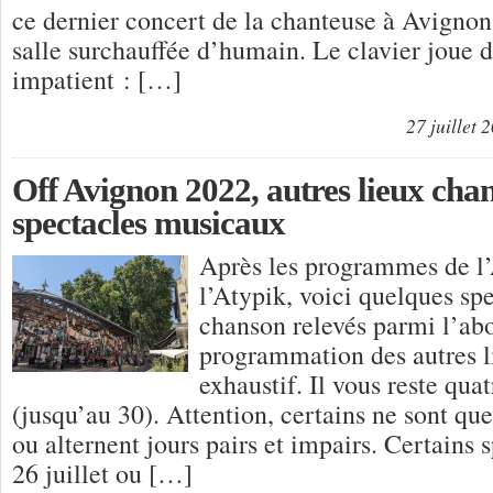
ce dernier concert de la chanteuse à Avignon
salle surchauffée d’humain. Le clavier joue
impatient : […]
27 juillet 
Off Avignon 2022, autres lieux ch
spectacles musicaux
Après les programmes de l
l’Atypik, voici quelques sp
chanson relevés parmi l’ab
programmation des autres l
exhaustif. Il vous reste quat
(jusqu’au 30). Attention, certains ne sont qu
ou alternent jours pairs et impairs. Certains s
26 juillet ou […]