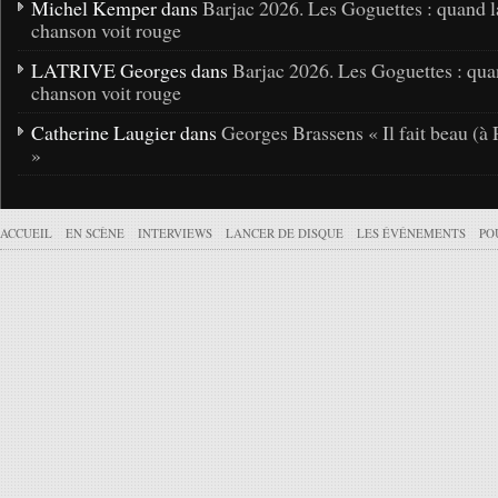
Michel Kemper dans
Barjac 2026. Les Goguettes : quand l
chanson voit rouge
LATRIVE Georges dans
Barjac 2026. Les Goguettes : qua
chanson voit rouge
Catherine Laugier dans
Georges Brassens « Il fait beau (à 
»
ACCUEIL
EN SCÈNE
INTERVIEWS
LANCER DE DISQUE
LES ÉVÉNEMENTS
PO