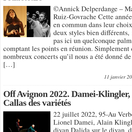
©Annick Delperdange – Ma
Ruiz-Govrache Cette année 
en commun dans leur choix 
deux styles bien différents
pas ici un quelconque palma
comptant les points en réunion. Simplement 
nombreux concerts qu’il nous a été donné de 
[…]
11 janvier 2
Off Avignon 2022. Damei-Klingler, 
Callas des variétés
22 juillet 2022, 95-Au Verb
Lionel Damei, Alain Klingle
divan Dalida sur le divan, d