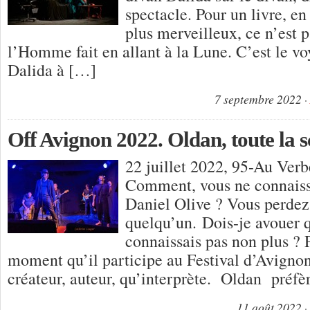
spectacle. Pour un livre, en
plus merveilleux, ce n’est p
l’Homme fait en allant à la Lune. C’est le voy
Dalida à […]
7 septembre 2022
Off Avignon 2022. Oldan, toute la 
22 juillet 2022, 95-Au Ver
Comment, vous ne connaiss
Daniel Olive ? Vous perdez
quelqu’un. Dois-je avouer q
connaissais pas non plus ? P
moment qu’il participe au Festival d’Avignon
créateur, auteur, qu’interprète. Oldan préfèr
11 août 2022