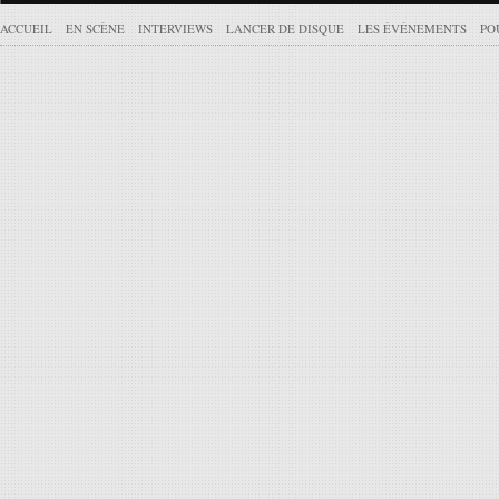
ACCUEIL
EN SCÈNE
INTERVIEWS
LANCER DE DISQUE
LES ÉVÉNEMENTS
PO