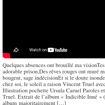
Quelques absences ont brouillé ma visionTes 
adorable prison,Des rêves rouges ont muré m
bougent, sage indécisionEt si le doute ino
chez soi, le soleil a raison Vincent Truel 
Illustration pochette Ursula Caruel Paroles 
Truel. Extrait de l’album « Indicible Inné »
album majoritairement […]