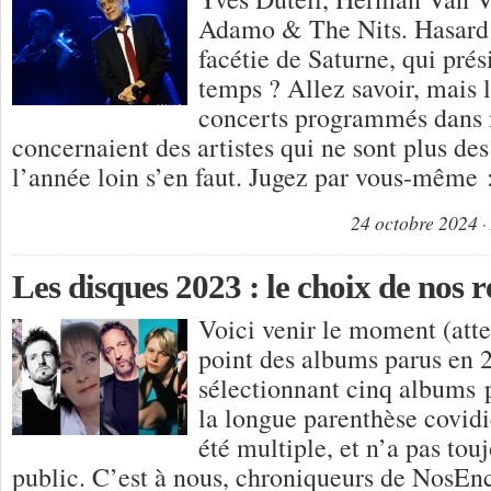
Adamo & The Nits. Hasard 
facétie de Saturne, qui pré
temps ? Allez savoir, mais l
concerts programmés dans
concernaient des artistes qui ne sont plus de
l’année loin s’en faut. Jugez par vous-même 
24 octobre 2024
Les disques 2023 : le choix de nos 
Voici venir le moment (atte
point des albums parus en 
sélectionnant cinq albums 
la longue parenthèse covidi
été multiple, et n’a pas tou
public. C’est à nous, chroniqueurs de NosEnc