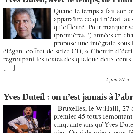
Quand le temps a fait son œ
apparaître ce qui n’était a
qu’effleuré. Pour marquer s
(premières !) années en ch
propose une intégrale sous 
élégant coffret de seize CD, « Chemin d’écri
regroupant les textes des quelque deux cents 
[…]
2 juin 2023
Yves Duteil : on n’est jamais à l’ab
Bruxelles, le W:Halll, 27
premier 45 tours remontant 
cinquante ans qu’Yves Dut
vies. Quoi de mieux pour fê