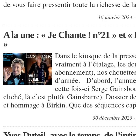
de vous faire pressentir toute la richesse de 
16 janvier 2024
A la une : « Je Chante ! n°21 » et 
»
Dans le kiosque de la press
vraiment à l’étalage, les de
abonnement), nos chouettes 
d’année. D’abord, l’annue
cette fois-ci Serge Gainsbou
cliché, là c’est plutôt Gainsbarre). Dossier d
et hommage à Birkin. Que des séquences cap
30 décembre 2023
Yves Duteil, avec le temps, de l’inti