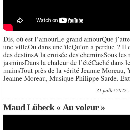
Dis, où est l’amourLe grand amourQue j’atte
une villeOu dans une îleQu’on a perdue ? Il 
des destinsA la croisée des cheminsSous les
jasminsDans la chaleur de l’étéCaché dans l
mainsTout près de la vérité Jeanne Moreau, 
Jeanne Moreau, Musique Philippe Sarde. Ext
31 juillet 2022
Maud Lübeck « Au voleur »