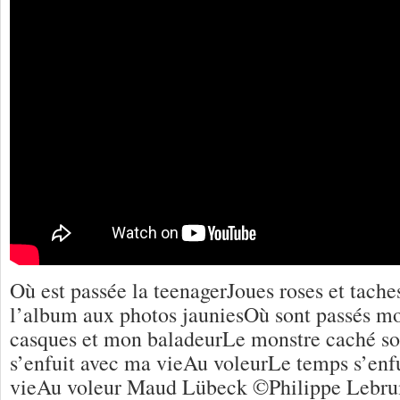
Où est passée la teenagerJoues roses et tach
l’album aux photos jauniesOù sont passés m
casques et mon baladeurLe monstre caché so
s’enfuit avec ma vieAu voleurLe temps s’enf
vieAu voleur Maud Lübeck ©Philippe Lebru