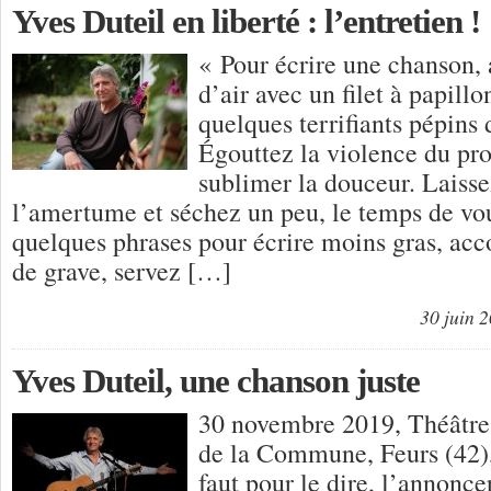
Yves Duteil en liberté : l’entretien !
« Pour écrire une chanson, 
d’air avec un filet à papill
quelques terrifiants pépins d
Égouttez la violence du pr
sublimer la douceur. Laisse
l’amertume et séchez un peu, le temps de vou
quelques phrases pour écrire moins gras, a
de grave, servez […]
30 juin 
Yves Duteil, une chanson juste
30 novembre 2019, Théâtr
de la Commune, Feurs (42)
faut pour le dire, l’annoncer,