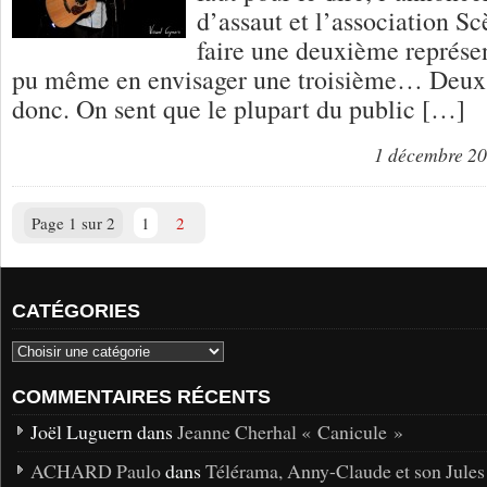
d’assaut et l’association S
faire une deuxième représen
pu même en envisager une troisième… Deux 
donc. On sent que le plupart du public […]
1 décembre 2
Page 1 sur 2
1
2
CATÉGORIES
COMMENTAIRES RÉCENTS
Joël Luguern dans
Jeanne Cherhal « Canicule »
ACHARD Paulo
dans
Télérama, Anny-Claude et son Jules