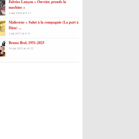
Fabrice Lançon « Ouvrier, prends la
machine »
1 mai 2026 at 9:17
Malicorne « Salut à la compagnie (La part à
Dieu) ...
1 jan 2017 at 9:33
Bruno Brel, 1951-2025
19 jan 2025 at 10:22