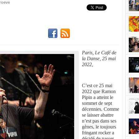
roeve
Paris, Le Café de
la Danse, 25 mai
2022,
C’est ce 25 mai
2022 que Ramon
Pipin a atteint le
sommet de sept
décennies. Comme
se laisser abattre
n’est pas dans ses
gènes, le toujours
fringant rocker a
décidé de passer