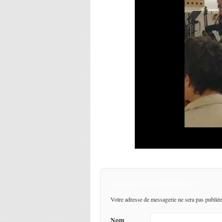
Laisser un commentaire
Votre adresse de messagerie ne sera pas publiée
Nom