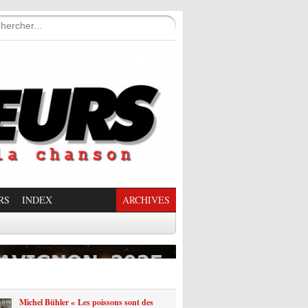
RS
INDEX
ARCHIVES
enade Enchantée
Michel Bühler « Les poissons sont des