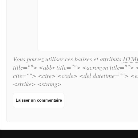
Vous pouvez utiliser ces balises et attributs
HTM
title=""> <abbr title=""> <acronym title="">
cite=""> <cite> <code> <del datetime=""> <
<strike> <strong>