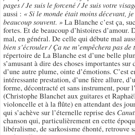
pages / Je suis le forcené / Je suis votre visag
« Si le monde était moins décevant, je
aussi :
beaucoup souvent. »
La Blanche c’est ça, suc
fortes. Et de beaucoup d’histoires d’amour. D
mal, en général. De celle qui débute mal aus
bien s’écrouler / Ça ne m’empêchera pas de t
répertoire de La Blanche est d’une belle plu
s’amusant à dire des choses importantes sur d
d’une autre plume, ointe d’émotions. C’est e
intéressante prestation, d’une fière allure, d’
forme, décontracté et sans instrument, pour l
(Christophe Blanchet aux guitares et Raphaë
violoncelle et à la flûte) en attendant des jo
Canut
qui s’achève sur l’éternelle reprise des
chanson qui, particulièrement en cette époqu
libéralisme, de sarkosisme éhonté, retrouve sa