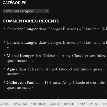
CATÉGORIES
COMMENTAIRES RÉCENTS
Catherine Laugier dans
Georges Brassens « Il fait beau (à 
»
Catherine Laugier dans
Georges Brassens « Il fait beau (à 
»
Michel Kemper dans
Télérama, Anny-Claude et son Jules 
quasi inconnu »
Agnès dans
Télérama, Anny-Claude et son Jules « quasi
inconnu »
Gallet Jean Paul dans
Télérama, Anny-Claude et son Jules 
quasi inconnu »
ACCUEIL
EN SCÈNE
INTERVIEWS
LANCER DE DISQUE
LES ÉVÉNEMENTS
PO