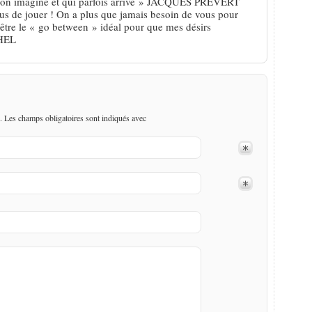
qu’on imagine et qui parfois arrive » JACQUES PRÉVERT
 de jouer ! On a plus que jamais besoin de vous pour
-être le « go between » idéal pour que mes désirs
CHEL
. Les champs obligatoires sont indiqués avec