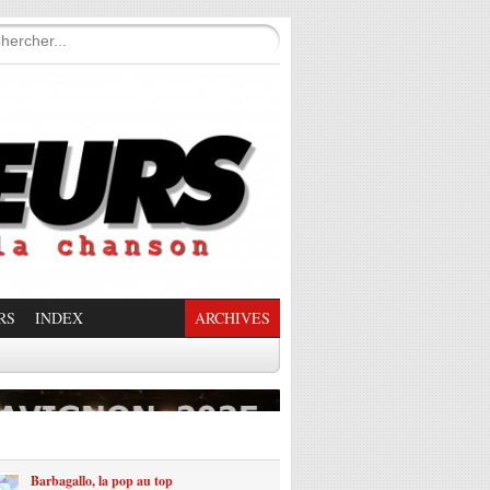
RS
INDEX
ARCHIVES
enade Enchantée
Barbagallo, la pop au top