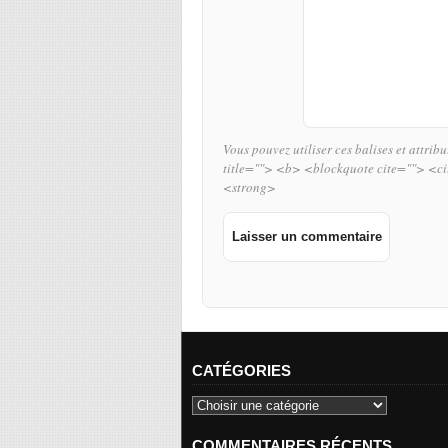
Vous pouvez utiliser ces balises et attrib
title=""> <b> <blockquote cite=""> <c
<strong>
CATÉGORIES
COMMENTAIRES RÉCENTS