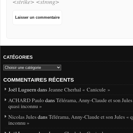
<strike> <strong>
CATÉGORIES
COMMENTAIRES RÉCENTS
Joël Luguern dans
Jeanne Cherhal « Canicule »
ACHARD Paulo
dans
Télérama, Anny-Claude et son Jules
quasi inconnu »
Nicolas Jules
dans
Télérama, Anny-Claude et son Jules « q
inconnu »