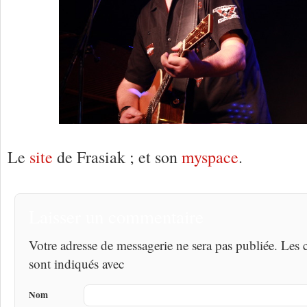
Le
site
de Frasiak ; et son
myspace
.
Laisser un commentaire
Votre adresse de messagerie ne sera pas publiée. Les
sont indiqués avec
Nom