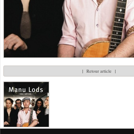
|
Retour article
|