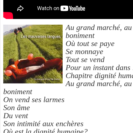
Au grand marché, au
boniment
Où tout se paye
Se monnaye
Tout se vend
Pour un instant dans 
Chapitre dignité hum
Au grand marché, au
boniment
On vend ses larmes
Son âme
Du vent
Son intimité aux enchères
Où est la dignité humaine?