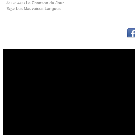
Sauvé dans
La Chanson du Jour
Tags:
Les Mauvaises Langues