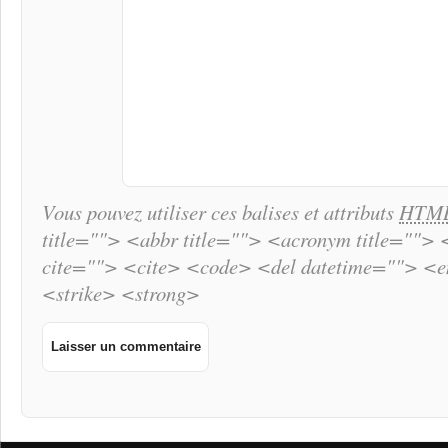
Vous pouvez utiliser ces balises et attributs
HTM
title=""> <abbr title=""> <acronym title="">
cite=""> <cite> <code> <del datetime=""> <
<strike> <strong>