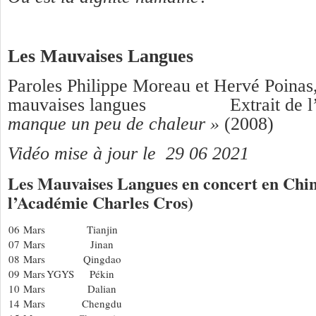
Les Mauvaises Langues
Paroles Philippe Moreau et Hervé Poina
mauvaises langues Extrait de l
manque un peu de chaleur »
(2008)
Vidéo mise à jour le 29 06 2021
Les Mauvaises Langues en concert en Chin
l’Académie Charles Cros)
06 Mars
Tianjin
07 Mars
Jinan
08 Mars
Qingdao
09 Mars
YGYS
Pékin
10 Mars
Dalian
14 Mars
Chengdu