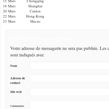
15 Mars
Chongqing
16 Mars
Shanghai
20 Mars
Canton
22 Mars
Hong-Kong
23 Mars
Macao
Laisser un commentaire
Votre adresse de messagerie ne sera pas publiée. Les
sont indiqués avec
Nom
Adresse de
contact
Site web
Commentaire