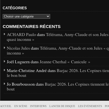
CATÉGORIES
COMMENTAIRES RÉCENTS
ACHARD Paulo
dans
Télérama, Anny-Claude et son Jules
quasi inconnu »
Nicolas Jules
dans
Télérama, Anny-Claude et son Jules « q
inconnu »
Joël Luguern dans
Jeanne Cherhal « Canicule »
Marie-Christine André dans
Barjac 2026. Les Copines tie
le bon bout
Jo Bourbousson dans
Barjac 2026. Les Copines tiennent l
bout
ACCUEIL
EN SCÈNE
INTERVIEWS
LANCER DE DISQUE
LES ÉVÉNEMENTS
PO