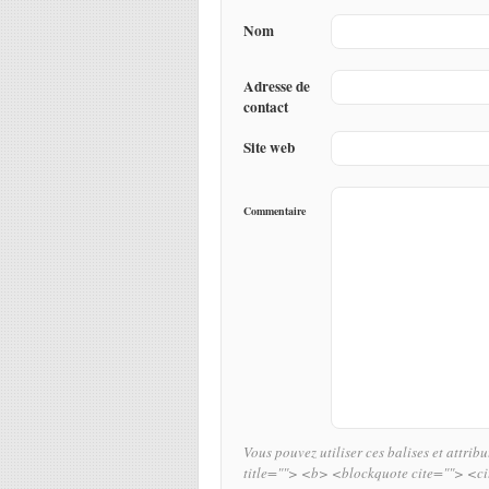
Nom
Adresse de
contact
Site web
Commentaire
Vous pouvez utiliser ces balises et attrib
title=""> <b> <blockquote cite=""> <c