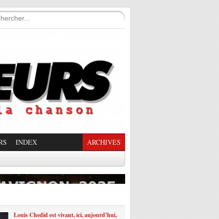
RS
INDEX
ARCHIVES
enade Enchantée
Louis Chedid est vivant, ici, aujourd’hui,