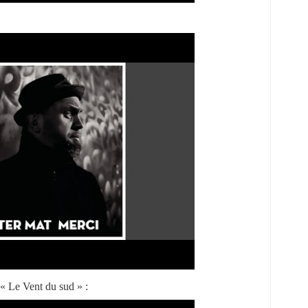
 « Le Vent du sud » :