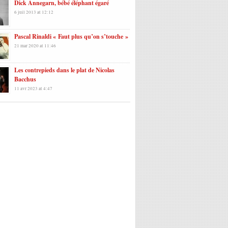
Dick Annegarn, bébé éléphant égaré
6 juil 2013 at 12:12
Pascal Rinaldi « Faut plus qu’on s’touche »
21 mar 2020 at 11:46
Les contrepieds dans le plat de Nicolas
Bacchus
11 avr 2023 at 4:47