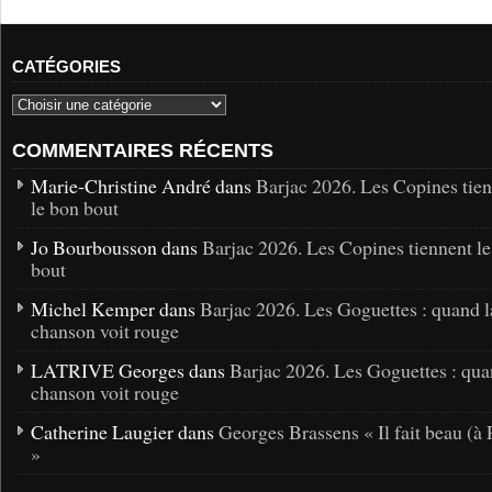
CATÉGORIES
COMMENTAIRES RÉCENTS
Marie-Christine André dans
Barjac 2026. Les Copines tie
le bon bout
Jo Bourbousson dans
Barjac 2026. Les Copines tiennent l
bout
Michel Kemper dans
Barjac 2026. Les Goguettes : quand l
chanson voit rouge
LATRIVE Georges dans
Barjac 2026. Les Goguettes : qua
chanson voit rouge
Catherine Laugier dans
Georges Brassens « Il fait beau (à 
»