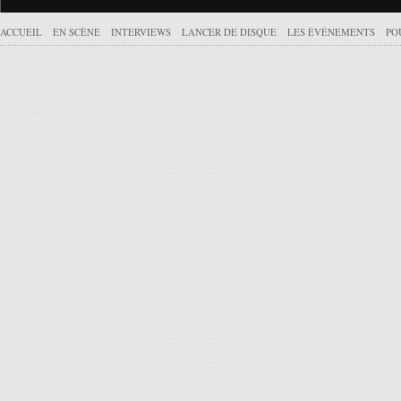
ACCUEIL
EN SCÈNE
INTERVIEWS
LANCER DE DISQUE
LES ÉVÉNEMENTS
PO