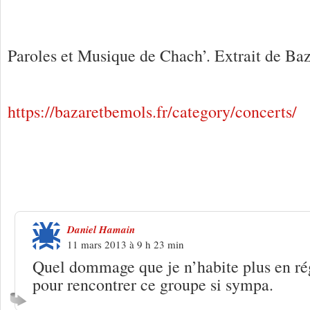
Paroles et Musique de Chach’. Extrait de Ba
https://bazaretbemols.fr/category/concerts/
4 Réponses à
Bazar et Bemols « Quand
Daniel Hamain
11 mars 2013 à 9 h 23 min
Quel dommage que je n’habite plus en ré
pour rencontrer ce groupe si sympa.