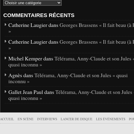
COMMENTAIRES RÉCENTS
Catherine Laugier dans
Georges Brassens « Il fait beau (à 
»
Catherine Laugier dans
Georges Brassens « Il fait beau (à 
»
Michel Kemper dans
Télérama, Anny-Claude et son Jules 
quasi inconnu »
Agnès dans
Télérama, Anny-Claude et son Jules « quasi
inconnu »
Gallet Jean Paul dans
Télérama, Anny-Claude et son Jules 
quasi inconnu »
ACCUEIL
EN SCÈNE
INTERVIEWS
LANCER DE DISQUE
LES ÉVÉNEMENTS
PO