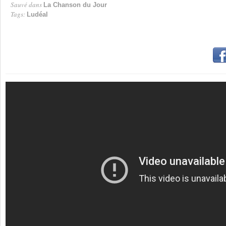
Sauvé dans
La Chanson du Jour
Tags:
Ludéal