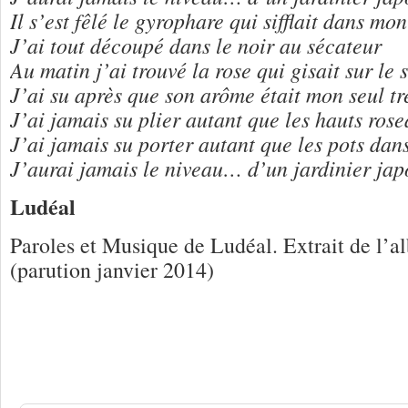
Il s’est fêlé le gyrophare qui sifflait dans mo
J’ai tout découpé dans le noir au sécateur
Au matin j’ai trouvé la rose qui gisait sur le 
J’ai su après que son arôme était mon seul tr
J’ai jamais su plier autant que les hauts rose
J’ai jamais su porter autant que les pots dan
J’aurai jamais le niveau… d’un jardinier jap
Ludéal
Paroles et Musique de Ludéal. Extrait de l’
(parution janvier 2014)
Une réponse à
Ludéal « Le jardinier j