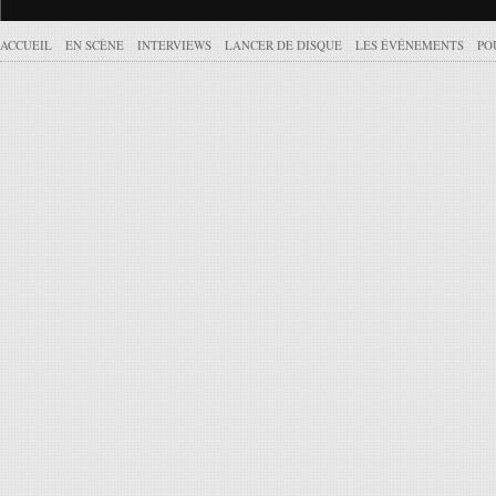
ACCUEIL
EN SCÈNE
INTERVIEWS
LANCER DE DISQUE
LES ÉVÉNEMENTS
PO