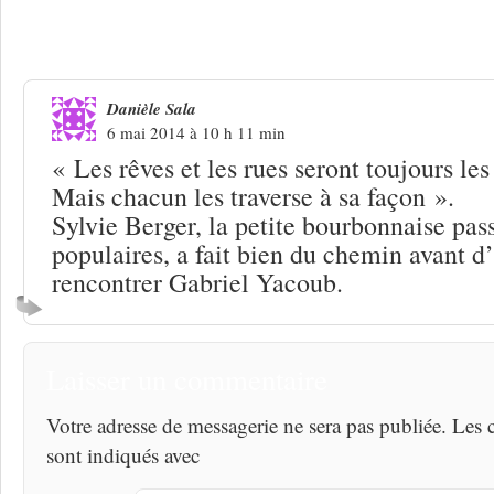
Une réponse à
La Bergère, folles mais 
étreintes !
Danièle Sala
6 mai 2014 à 10 h 11 min
« Les rêves et les rues seront toujours l
Mais chacun les traverse à sa façon ».
Sylvie Berger, la petite bourbonnaise pas
populaires, a fait bien du chemin avant d
rencontrer Gabriel Yacoub.
Laisser un commentaire
Votre adresse de messagerie ne sera pas publiée. Les
sont indiqués avec