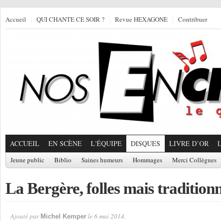
Accueil
QUI CHANTE CE SOIR ?
Revue HEXAGONE
Contribuer
ACCUEIL
EN SCÈNE
L'ÉQUIPE
DISQUES
LIVRE D’OR
Jeune public
Biblio
Saines humeurs
Hommages
Merci Collègues
La Bergère, folles mais traditionne
Ajouté par
le 6 mai 2014.
Michel Kemper
Par