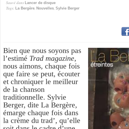
Sauvé dans
Lancer de disque
Tags:
,
,
La Bergère
Nouvelles
Sylvie Berger
Bien que nous soyons pas
l’estimé
Trad magazine
,
nous aimons, chaque fois
que faire se peut, écouter
et chroniquer le meilleur
de la chanson
traditionnelle. Sylvie
Berger, dite La Bergère,
émarge chaque fois dans
la crème du trad’, qu’elle
soit dans le cadre d’une