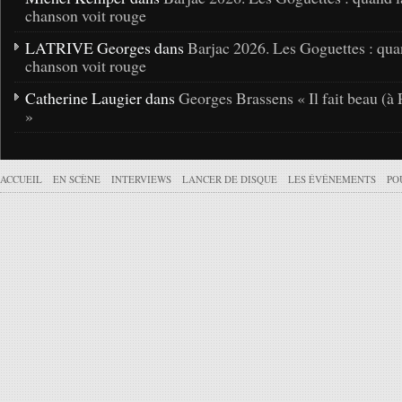
chanson voit rouge
LATRIVE Georges dans
Barjac 2026. Les Goguettes : qua
chanson voit rouge
Catherine Laugier dans
Georges Brassens « Il fait beau (à 
»
ACCUEIL
EN SCÈNE
INTERVIEWS
LANCER DE DISQUE
LES ÉVÉNEMENTS
PO