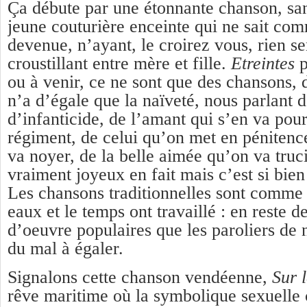
Ça débute par une étonnante chanson, san
jeune couturière enceinte qui ne sait comm
devenue, n’ayant, le croirez vous, rien se
croustillant entre mère et fille.
Etreintes
p
ou à venir, ce ne sont que des chansons, 
n’a d’égale que la naïveté, nous parlant 
d’infanticide, de l’amant qui s’en va pour
régiment, de celui qu’on met en pénitenc
va noyer, de la belle aimée qu’on va tru
vraiment joyeux en fait mais c’est si bien 
Les chansons traditionnelles sont comme 
eaux et le temps ont travaillé : en reste d
d’oeuvre populaires que les paroliers de 
du mal à égaler.
Signalons cette chanson vendéenne,
Sur 
rêve maritime où la symbolique sexuelle c