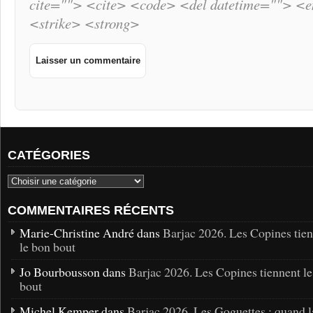
cite=""> <cite> <code> <del datetime=""> <
<strike> <strong>
CATÉGORIES
COMMENTAIRES RÉCENTS
Marie-Christine André dans
Barjac 2026. Les Copines tie
le bon bout
Jo Bourbousson dans
Barjac 2026. Les Copines tiennent l
bout
Michel Kemper dans
Barjac 2026. Les Goguettes : quand l