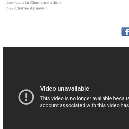
Sauvé dans
La Chanson du Jour
Tags:
Charles Aznavour