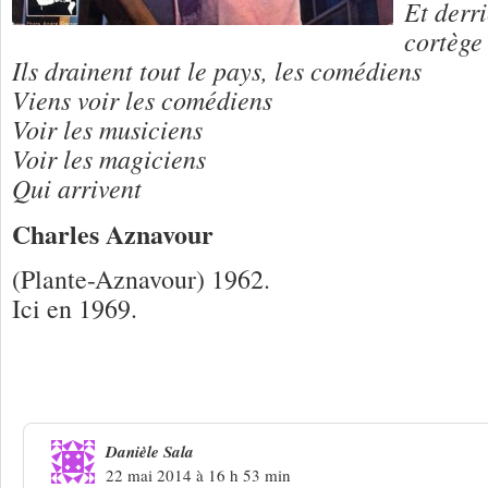
Et derr
cortège 
Ils drainent tout le pays, les comédiens
Viens voir les comédiens
Voir les musiciens
Voir les magiciens
Qui arrivent
Charles Aznavour
(Plante-Aznavour) 1962.
Ici en 1969.
Une réponse à
Charles Aznavour « Les
Danièle Sala
22 mai 2014 à 16 h 53 min