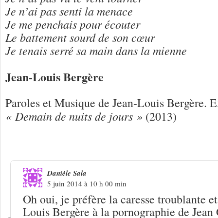
Je n’ai pas senti la menace
Je me penchais pour écouter
Le battement sourd de son cœur
Je tenais serré sa main dans la mienne
Jean-Louis Bergère
Paroles et Musique de Jean-Louis Bergère. E
« Demain de nuits de jours »
(2013)
3 Réponses à
Jean-Louis Bergère « Da
Danièle Sala
5 juin 2014 à 10 h 00 min
Oh oui, je préfère la caresse troublante e
Louis Bergère à la pornographie de Jean 