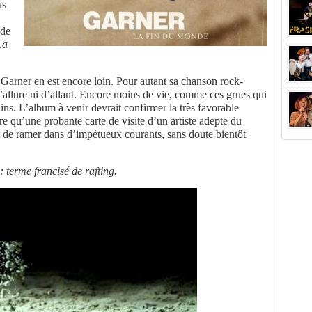
us
 de
La
 Garner en est encore loin. Pour autant sa chanson rock-
allure ni d’allant. Encore moins de vie, comme ces grues qui
ns. L’album à venir devrait confirmer la très favorable
re qu’une probante carte de visite d’un artiste adepte du
t de ramer dans d’impétueux courants, sans doute bientôt
: terme francisé de rafting.