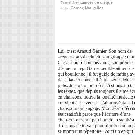
Sauvé dans
Lancer de disque
Tags:
,
Garner
Nouvelles
Lui, c’est Arnaud Garnier. Son nom de
scène est aussi celui de son groupe : Gar
C’est, à notre connaissance, son premier
disque : un ep. Garner semble aimer la v
qui bouillonne : il fut guide de rafting av
de se lancer dans le théâtre, séries télé et
pubs. Jusqu’au jour où il s’est mis à retai
les textes, que depuis toujours il aime écr
en chansons, trouve la tonalité musicale 
convient à ses vers : « J’ai trouvé dans la
chanson mon langage. Mon désir d’écrit
était satisfait parce que l’écriture d’une
chanson, c’est un peu l’art de la synthèse
Trois ans de travail pour affiner son proje
se monter un répertoire. Voici un ep qui