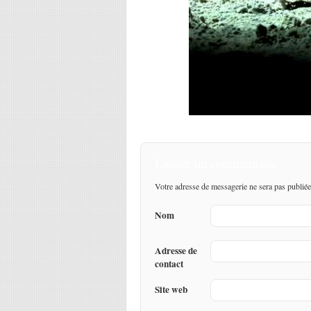
Laisser un commentaire
Votre adresse de messagerie ne sera pas publiée
Nom
Adresse de
contact
Site web