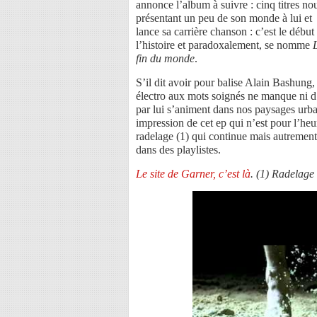
annonce l’album à suivre : cinq titres no
présentant un peu de son monde à lui et
lance sa carrière chanson : c’est le début
l’histoire et paradoxalement, se nomme
fin du monde
.
S’il dit avoir pour balise Alain Bashung,
électro aux mots soignés ne manque ni d’
par lui s’animent dans nos paysages urbai
impression de cet ep qui n’est pour l’heu
radelage (1) qui continue mais autremen
dans des playlistes.
Le site de Garner, c’est là
. (1) Radelage 