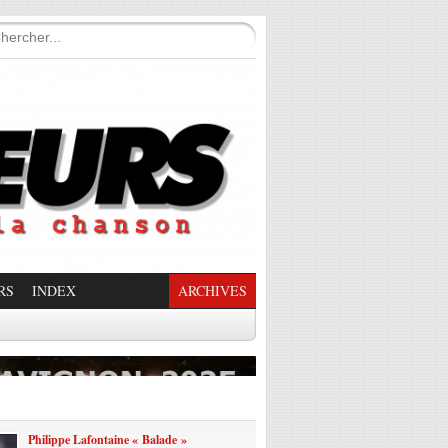
RS
INDEX
ARCHIVES
enade Enchantée
Philippe Lafontaine « Balade »