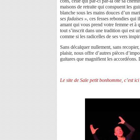
cons, celle qui par-ci par-là ôte sa chem
maisons de retraite qui conspuent les g
blanche sous les mains douces d’un mar
ses fadaises »
, ces fesses rebondies qui il
amant qui vous prend votre femme et à qui
tout s’inscrit dans une tradition qui es
comme si les radicelles de ses vers insp
Sans décalquer nullement, sans recopier
plaisir, nous offre d’autres pièces d’imp
guitares que magnifient les accordéons. 
Le site de Sale petit bonhomme, c’est ici