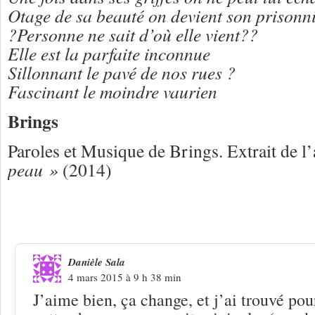
Otage de sa beauté on devient son prisonn
?Personne ne sait d’où elle vient??
Elle est la parfaite inconnue
Sillonnant le pavé de nos rues ?
Fascinant le moindre vaurien
Brings
Paroles et Musique de Brings. Extrait de 
peau »
(2014)
2 Réponses à
Brings « Lady Butterfly 
Danièle Sala
4 mars 2015 à 9 h 38 min
J’aime bien, ça change, et j’ai trouvé p