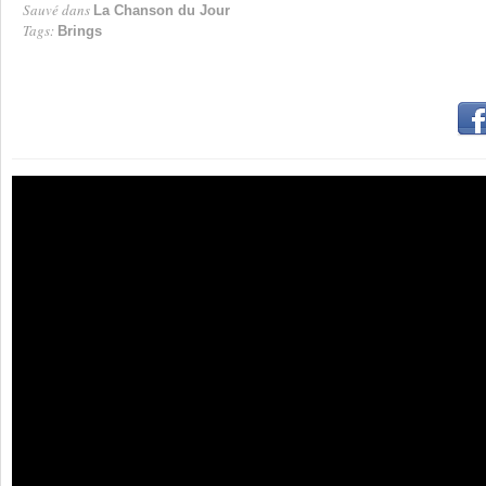
Sauvé dans
La Chanson du Jour
Tags:
Brings