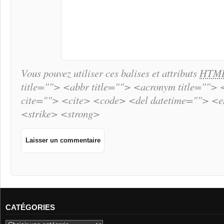
Vous pouvez utiliser ces balises et attributs
HTM
title=""> <abbr title=""> <acronym title="">
cite=""> <cite> <code> <del datetime=""> <
<strike> <strong>
CATÉGORIES