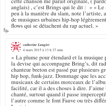
cette chanson me parait originale, ( pard
anglais) , c’est Brings qui le dit : » « L
peu à la manière du slam, note l’artiste, 
de musiques urbaines hip-hop légèrement
flows qui se détachent du rap actuel. »
catherine Laugier
4 mars 2015 à 13 h 27 min
« La plume pour étendard et la musique 
la devise qui accompagne Bring’s, dit ra
chanteur breton est passé par plusieurs gr
hip hop, funk-jazz. Dommage que les a
musicaux de certains morceaux de l’albu
facilité, car il a des choses à dire. J’aime
chanté, surtout quand il passe impercept
l’autre comme le font Fauve ou très dif