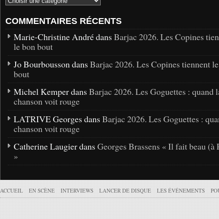
COMMENTAIRES RÉCENTS
Marie-Christine André dans
Barjac 2026. Les Copines tie
le bon bout
Jo Bourbousson dans
Barjac 2026. Les Copines tiennent l
bout
Michel Kemper dans
Barjac 2026. Les Goguettes : quand l
chanson voit rouge
LATRIVE Georges dans
Barjac 2026. Les Goguettes : qua
chanson voit rouge
Catherine Laugier dans
Georges Brassens « Il fait beau (à 
»
ACCUEIL
EN SCÈNE
INTERVIEWS
LANCER DE DISQUE
LES ÉVÉNEMENTS
PO