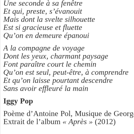
Une seconde à sa fenêtre
Et qui, preste, s’évanouit
Mais dont la svelte silhouette
Est si gracieuse et fluette
Qu’on en demeure épanoui
A la compagne de voyage
Dont les yeux, charmant paysage
Font paraître court le chemin
Qu’on est seul, peut-être, à comprendre
Et qu’on laisse pourtant descendre
Sans avoir effleuré la main
Iggy Pop
Poème d’Antoine Pol, Musique de Georg
Extrait de l’album
« Après »
(2012)