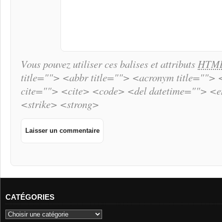
Vous pouvez utiliser ces balises et attributs
HTM
title=""> <abbr title=""> <acronym title="">
cite=""> <cite> <code> <del datetime=""> <
<strike> <strong>
CATÉGORIES