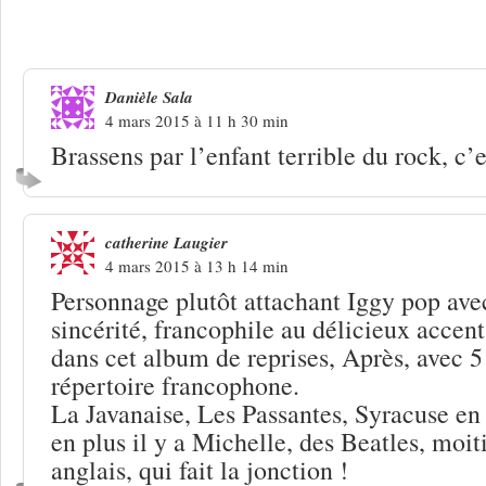
2 Réponses à
Iggy Pop « Les passantes
Danièle Sala
4 mars 2015 à 11 h 30 min
Brassens par l’enfant terrible du rock, c’e
catherine Laugier
4 mars 2015 à 13 h 14 min
Personnage plutôt attachant Iggy pop avec
sincérité, francophile au délicieux accent
dans cet album de reprises, Après, avec 
répertoire francophone.
La Javanaise, Les Passantes, Syracuse en s
en plus il y a Michelle, des Beatles, moit
anglais, qui fait la jonction !