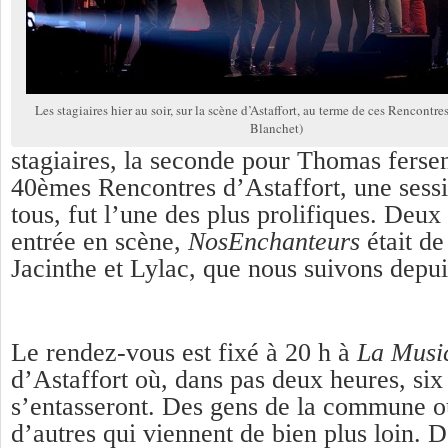
Les stagiaires hier au soir, sur la scène d’Astaffort, au terme de ces Rencont
Blanchet)
stagiaires, la seconde pour Thomas fersen
40èmes Rencontres d’Astaffort, une sessi
tous, fut l’une des plus prolifiques. Deux
entrée en scène,
NosEnchanteurs
était d
Jacinthe et Lylac, que nous suivons depu
Le rendez-vous est fixé à 20 h à
La Musi
d’Astaffort où, dans pas deux heures, six
s’entasseront. Des gens de la commune o
d’autres qui viennent de bien plus loin. 