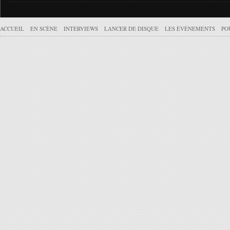
ACCUEIL
EN SCÈNE
INTERVIEWS
LANCER DE DISQUE
LES ÉVÉNEMENTS
PO