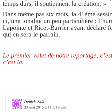
temps durs, il soutiennent la création. »
Dans même pas six mois, la 41ème session
ci, une tonalité un peu particulière : l’h
Lapointe et Ricet-Barrier ayant déclaré fo
qui en sera le parrain.
Le premier volet de notre reportage, c’est
c’est là
.
Une réponse à
40èmes Rencontres d’Asta
bout, le final
Danièle Sala
23 mai 2015 à 11 h 19 min