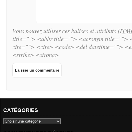
Vous pouvez utiliser ces balises et attributs
HTM
title=""> <abbr title=""> <acronym title="">
cite=""> <cite> <code> <del datetime=""> <
<strike> <strong>
CATÉGORIES