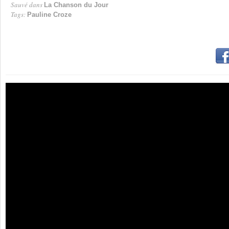
Sauvé dans
La Chanson du Jour
Tags:
Pauline Croze