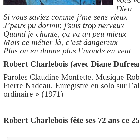
Vous vo
Dieu
Si vous saviez comme j’me sens vieux
J’peux pu dormir, j’suis trop nerveux
Quand je chante, ça va un peu mieux
Mais ce métier-là, c’est dangereux
Plus on en donne plus l’monde en veut
Robert Charlebois (avec Diane Dufres
Paroles Claudine Monfette, Musique Robe
Pierre Nadeau. Enregistré en solo sur l’
ordinaire » (1971)
Robert Charlebois fête ses 72 ans ce 25