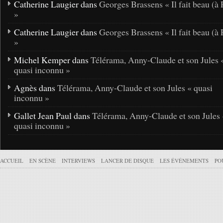
Catherine Laugier dans
Georges Brassens « Il fait beau (à 
»
Catherine Laugier dans
Georges Brassens « Il fait beau (à 
»
Michel Kemper dans
Télérama, Anny-Claude et son Jules 
quasi inconnu »
Agnès dans
Télérama, Anny-Claude et son Jules « quasi
inconnu »
Gallet Jean Paul dans
Télérama, Anny-Claude et son Jules 
quasi inconnu »
ACCUEIL
EN SCÈNE
INTERVIEWS
LANCER DE DISQUE
LES ÉVÉNEMENTS
PO