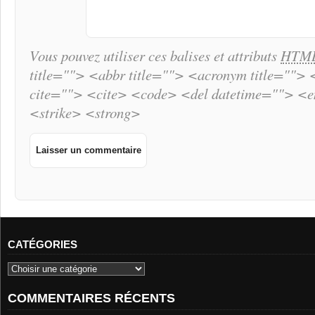
Vous pouvez utiliser ces balises et attributs
HTM
title=""> <abbr title=""> <acronym title="">
cite=""> <cite> <code> <del datetime=""> <
<strike> <strong>
CATÉGORIES
COMMENTAIRES RÉCENTS