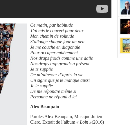
Ce matin, par habitude
J’ai mis le couvert pour deux
Mon chemin de solitude
S’allonge chaque jour un peu
Je me couche en diagonale
Pour occuper entièrement
Nos draps froids comme une dalle
Nos draps trop grands à présent
Je te supplie
De m’adresser d’après la vie
Un signe que je te manque aussi
Je te supplie
De me répondre même si
Personne ne répond d’ici
Alex Beaupain
Paroles Alex Beaupain, Musique Julien
Clerc. Extrait de l’album
« Loin »
(2016)