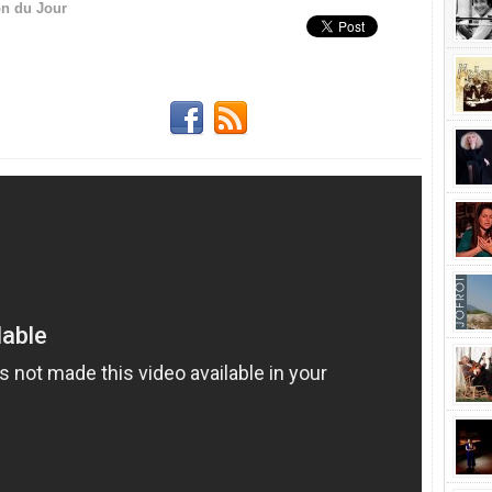
n du Jour