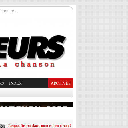
RS
INDEX
ARCHIVES
enade Enchantée
Jacques Debronckart, mort et bien vivant !