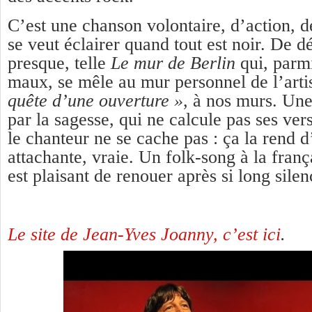
C’est une chanson volontaire, d’action, de
se veut éclairer quand tout est noir. De dé
presque, telle
Le mur de Berlin
qui, parmi
maux, se mêle au mur personnel de l’arti
quête d’une ouverture »
, à nos murs. Un
par la sagesse, qui ne calcule pas ses vers
le chanteur ne se cache pas : ça la rend d
attachante, vraie. Un folk-song à la franç
est plaisant de renouer après si long sil
Le site de Jean-Yves Joanny, c’est ici
.