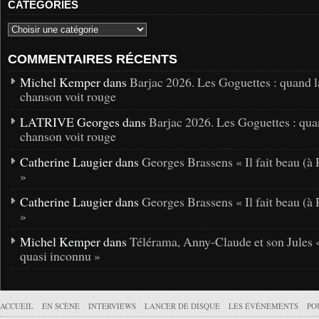
CATÉGORIES
COMMENTAIRES RÉCENTS
Michel Kemper dans
Barjac 2026. Les Goguettes : quand l
chanson voit rouge
LATRIVE Georges dans
Barjac 2026. Les Goguettes : qua
chanson voit rouge
Catherine Laugier dans
Georges Brassens « Il fait beau (à 
»
Catherine Laugier dans
Georges Brassens « Il fait beau (à 
»
Michel Kemper dans
Télérama, Anny-Claude et son Jules 
quasi inconnu »
ACCUEIL
EN SCÈNE
INTERVIEWS
LANCER DE DISQUE
LES ÉVÉNEMENTS
PO