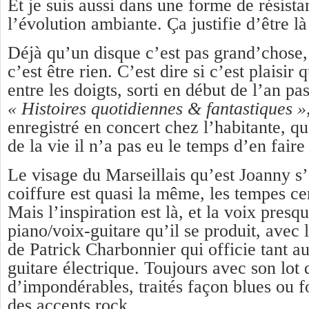
Et je suis aussi dans une forme de résista
l’évolution ambiante. Ça justifie d’être là
Déjà qu’un disque c’est pas grand’chose,
c’est être rien. C’est dire si c’est plaisir
entre les doigts, sorti en début de l’an pas
« Histoires quotidiennes & fantastiques »
enregistré en concert chez l’habitante, q
de la vie il n’a pas eu le temps d’en fair
Le visage du Marseillais qu’est Joanny s’
coiffure est quasi la même, les tempes ce
Mais l’inspiration est là, et la voix presq
piano/voix-guitare qu’il se produit, avec 
de Patrick Charbonnier qui officie tant a
guitare électrique. Toujours avec son lot 
d’impondérables, traités façon blues ou f
des accents rock.