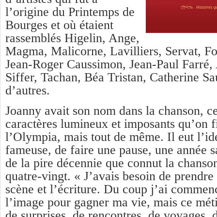
l’origine du Printemps de
Bourges et où étaient
rassemblés Higelin, Ange,
Magma, Malicorne, Lavilliers, Servat, Fo
Jean-Roger Caussimon, Jean-Paul Farré,
Siffer, Tachan, Béa Tristan, Catherine S
d’autres.
Joanny avait son nom dans la chanson, ce
caractères lumineux et imposants qu’on f
l’Olympia, mais tout de même. Il eut l’id
fameuse, de faire une pause, une année s
de la pire décennie que connut la chanson
quatre-vingt. « J’avais besoin de prendre
scène et l’écriture. Du coup j’ai commenc
l’image pour gagner ma vie, mais ce méti
de surprises, de rencontres, de voyages, 