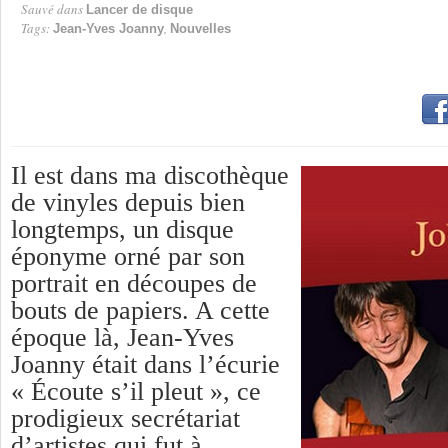
Sauvé dans
Lancer de disque
Tags:
,
Jean-Yves Joanny
Nouvelles
Il est dans ma discothèque
de vinyles depuis bien
longtemps, un disque
éponyme orné par son
portrait en découpes de
bouts de papiers. A cette
époque là, Jean-Yves
Joanny était dans l’écurie
« É
coute s’il pleut », ce
prodigieux secrétariat
d’artistes qui fut à