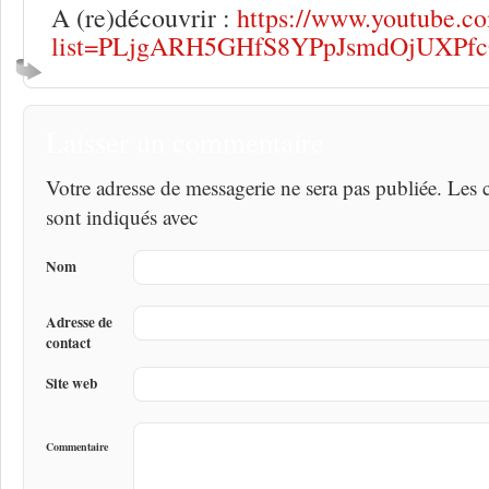
A (re)découvrir :
https://www.youtube.co
list=PLjgARH5GHfS8YPpJsmdOjUXPf
Laisser un commentaire
Votre adresse de messagerie ne sera pas publiée. Les
sont indiqués avec
Nom
Adresse de
contact
Site web
Commentaire