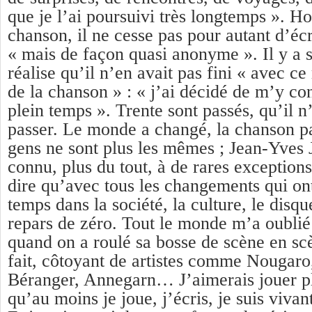
que je l’ai poursuivi très longtemps ». H
chanson, il ne cesse pas pour autant d’écr
« mais de façon quasi anonyme ». Il y a si
réalise qu’il n’en avait pas fini « avec c
de la chanson » : « j’ai décidé de m’y c
plein temps ». Trente sont passés, qu’il n
passer. Le monde a changé, la chanson p
gens ne sont plus les mêmes ; Jean-Yves 
connu, plus du tout, à de rares exceptions
dire qu’avec tous les changements qui ont
temps dans la société, la culture, le disqu
repars de zéro. Tout le monde m’a oublié 
quand on a roulé sa bosse de scène en sc
fait, côtoyant de artistes comme Nougaro,
Béranger, Annegarn… J’aimerais jouer pl
qu’au moins je joue, j’écris, je suis vivan