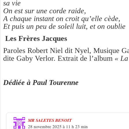
sa vie
On est sur une corde raide,
A chaque instant on croit qu’elle cède,
Et puis un peu de soleil luit, et on oublie
Les Frères Jacques
Paroles Robert Niel dit Nyel, Musique G
dite Gaby Verlor. Extrait de l’album
« La
Dédiée à Paul Tourenne
2 Réponses à
Les Frères Jacques « La 
MR SALETES BENOIT
28 novembre 2025 à 11 h 23 min