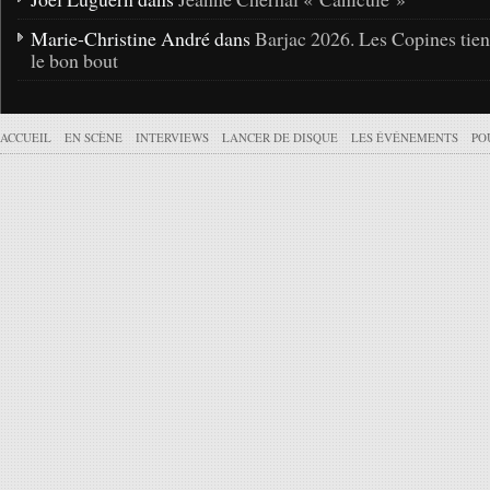
Marie-Christine André dans
Barjac 2026. Les Copines tie
le bon bout
ACCUEIL
EN SCÈNE
INTERVIEWS
LANCER DE DISQUE
LES ÉVÉNEMENTS
PO