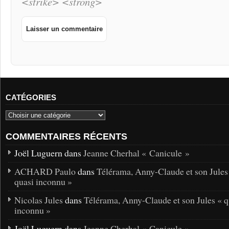
<strike> <strong>
CATÉGORIES
COMMENTAIRES RÉCENTS
Joël Luguern dans
Jeanne Cherhal « Canicule »
ACHARD Paulo
dans
Télérama, Anny-Claude et son Jules
quasi inconnu »
Nicolas Jules
dans
Télérama, Anny-Claude et son Jules « q
inconnu »
Joël Luguern dans
Jeanne Cherhal « Canicule »