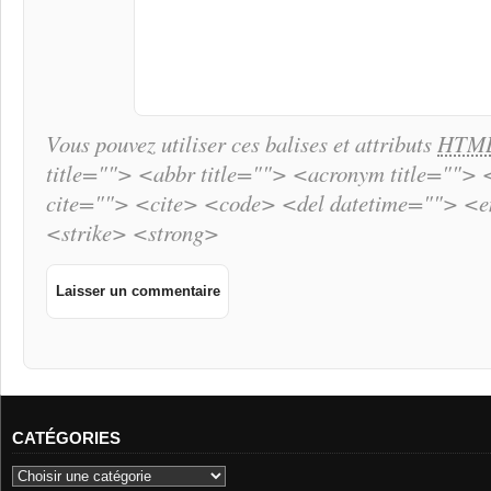
Vous pouvez utiliser ces balises et attributs
HTM
title=""> <abbr title=""> <acronym title="">
cite=""> <cite> <code> <del datetime=""> <
<strike> <strong>
CATÉGORIES