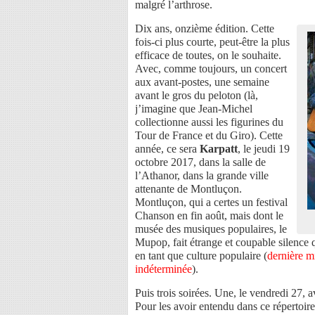
malgré l’arthrose.
Dix ans, onzième édition. Cette
fois-ci plus courte, peut-être la plus
efficace de toutes, on le souhaite.
Avec, comme toujours, un concert
aux avant-postes, une semaine
avant le gros du peloton (là,
j’imagine que Jean-Michel
collectionne aussi les figurines du
Tour de France et du Giro). Cette
année, ce sera
Karpatt
, le jeudi 19
octobre 2017, dans la salle de
l’Athanor, dans la grande ville
attenante de Montluçon.
Montluçon, qui a certes un festival
Chanson en fin août, mais dont le
musée des musiques populaires, le
Mupop, fait étrange et coupable silence 
en tant que culture populaire (
dernière mi
indéterminée
).
Puis trois soirées. Une, le vendredi 27, 
Pour les avoir entendu dans ce répertoire 