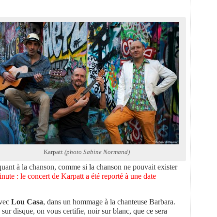
Karpatt
(photo Sabine Normand)
quant à la chanson, comme si la chanson ne pouvait exister
nute : le concert de Karpatt a été reporté à une date
avec
Lou Casa
, dans un hommage à la chanteuse Barbara.
sur disque, on vous certifie, noir sur blanc, que ce sera