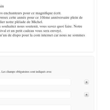
min
os enchanteurs pour ce magnifique écrit.
reux cette année pour ce 10ème anniversaire plein de
lier notre pléiade de Michel.
 souhaitez nous soutenir, vous savez quoi faire. Notre
tival et un petit cadeau vous sera envoyé.
’un de dispo pour la com internet car nous ne sommes
. Les champs obligatoires sont indiqués avec