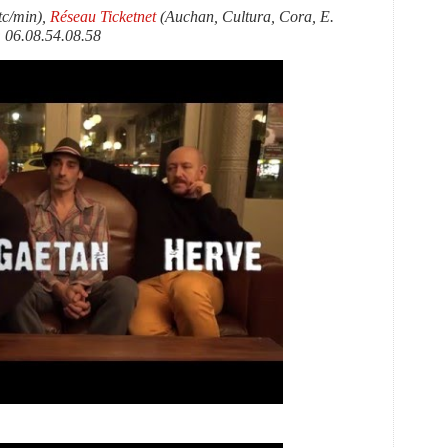
tc/min),
Réseau Ticketnet
(Auchan, Cultura, Cora, E.
: 06.08.54.08.58