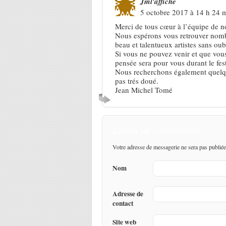
Jml'affiche
5 octobre 2017 à 14 h 24 
Merci de tous cœur à l’équipe de n
Nous espérons vous retrouver nomb
beau et talentueux artistes sans oub
Si vous ne pouvez venir et que vous
pensée sera pour vous durant le fes
Nous recherchons également quelqu
pas trés doué.
Jean Michel Tomé
Laisser un commentaire
Votre adresse de messagerie ne sera pas publiée
Nom
Adresse de
contact
Site web