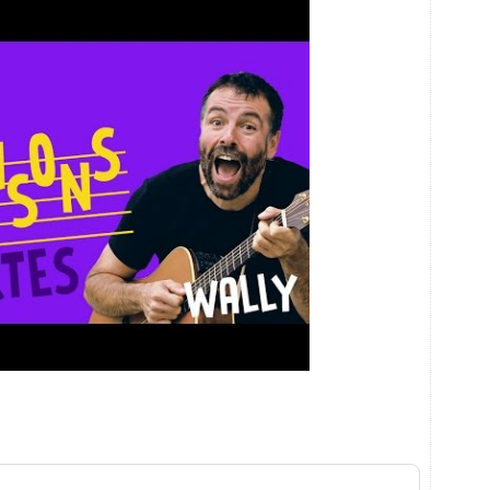
 festival qui Sers si l’on en use