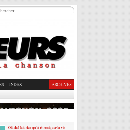
RS
INDEX
ARCHIVES
enade Enchantée
Oldelaf fait rien qu’à chroniquer la vie