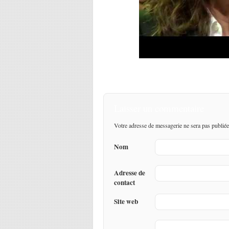
Laisser un commentaire
Votre adresse de messagerie ne sera pas publiée
Nom
Adresse de
contact
Site web