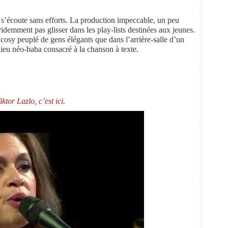
 s’écoute sans efforts. La production impeccable, un peu
évidemment pas glisser dans les play-lists destinées aux jeunes.
cosy peuplé de gens élégants que dans l’arrière-salle d’un
 lieu néo-baba consacré à la chanson à texte.
iktor Lazlo, c’est ici
.