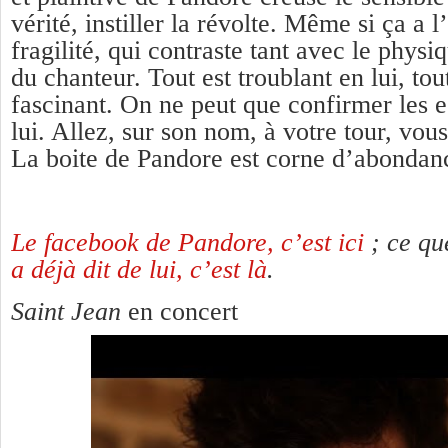
vérité, instiller la révolte. Même si ça a 
fragilité, qui contraste tant avec le physi
du chanteur. Tout est troublant en lui, to
fascinant. On ne peut que confirmer les e
lui. Allez, sur son nom, à votre tour, vous
La boite de Pandore est corne d’abondan
Le facebook de Pandore, c’est ici
; ce q
a déjà dit de lui, c’est là
.
Saint Jean
en concert