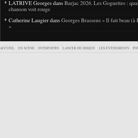
LATRIVE Georges dans
Barjac 2026. Les Goguettes : qua
chanson voit rouge
Catherine Laugier dans
Georges Brassens « Il fait beau (à 
»
ACCUEIL
EN SCÈNE
INTERVIEWS
LANCER DE DISQUE
LES ÉVÉNEMENTS
PO