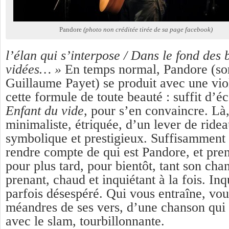
Pandore
(photo non créditée tirée de sa page facebook)
l’élan qui s’interpose / Dans le fond des 
vidées… »
En temps normal, Pandore (son 
Guillaume Payet) se produit avec une viol
cette formule de toute beauté : suffit d’é
Enfant du vide
, pour s’en convaincre. Là,
minimaliste, étriquée, d’un lever de rideau
symbolique et prestigieux. Suffisamment 
rendre compte de qui est Pandore, et pre
pour plus tard, pour bientôt, tant son chan
prenant, chaud et inquiétant à la fois. In
parfois désespéré. Qui vous entraîne, vou
méandres de ses vers, d’une chanson qui 
avec le slam, tourbillonnante.