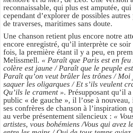
reconnaissable, qui plus est amputée, qu
cependant d’explorer de possibles autres 
de traverses, maritimes sans doute.
Une chanson retient plus encore notre atte
encore enregistré, qu’il interprète ce soi
fois, la première étant il y a peu, en prem
Melissmell.
« Paraît que Paris est en feu 
colère est jaune / Paraît que le peuple es
Paraît qu’on veut brûler les trônes / Moi
saquer les oligarques / Et s’ils veulent c
Qu’ils le crament »
. Présupposant qu’il a
public « de gauche », il l’ose à nouveau, i
ses confrères de chanson à l’inspiration q
au verbe présentement silencieux :
« Vous
artistes, vous bohémiens /Vous qui avez l
entre les mains / Qui de tous temps aviez