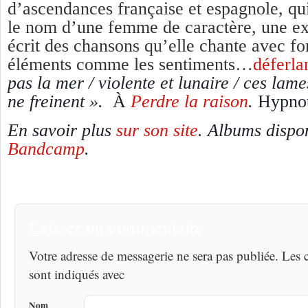
d’ascendances française et espagnole, qui
le nom d’une femme de caractère, une exp
écrit des chansons qu’elle chante avec for
éléments comme les sentiments…
déferla
pas la mer / violente et lunaire / ces lame
ne freinent ».
À
Perdre la raison
.
Hypnot
En savoir plus
sur son site
. Albums dispo
Bandcamp
.
Laisser un commentaire
Votre adresse de messagerie ne sera pas publiée. Les
sont indiqués avec
Nom