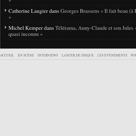
Catherine Laugier dans
Georges Brassens « Il fait beau (à 
»
Michel Kemper dans
Télérama, Anny-Claude et son Jules 
quasi inconnu »
ACCUEIL
EN SCÈNE
INTERVIEWS
LANCER DE DISQUE
LES ÉVÉNEMENTS
PO