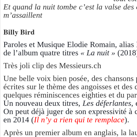
Et quand la nuit tombe c’est la valse des
m’assaillent
Billy Bird
Paroles et Musique Elodie Romain, alias B
de l’album quatre titres
« La nuit »
(2018
Très joli clip des Messieurs.ch
Une belle voix bien posée, des chansons 
écrites sur le thème des angoisses et des 
quelques réminiscences eighties et du par
Un nouveau deux titres,
Les déferlantes
,
On peut déjà juger de son expressivité à 
en 2014 (
Il n’y a rien qui te remplace
).
Après un premier album en anglais, la la