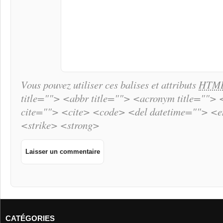
Vous pouvez utiliser ces balises et attributs
HTM
title=""> <abbr title=""> <acronym title="">
cite=""> <cite> <code> <del datetime=""> <
<strike> <strong>
CATÉGORIES