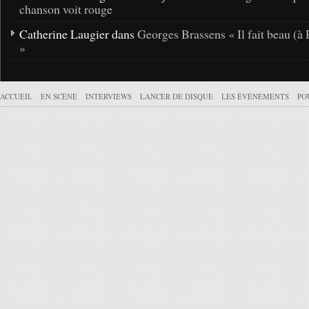
chanson voit rouge
Catherine Laugier dans
Georges Brassens « Il fait beau (à 
»
ACCUEIL
EN SCÈNE
INTERVIEWS
LANCER DE DISQUE
LES ÉVÉNEMENTS
PO