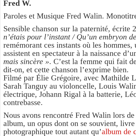
Fred W.
Paroles et Musique Fred Walin. Monotitr
Sensible chanson sur la paternité, écrite
n’étais pour l’instant / Qu’un embryon d
remémorant ces instants où les hommes, 
assistent en spectateur à la naissance d’u
mais sincère »
. C’est la femme qui fait 
dit-on, et cette chanson l’exprime bien.
Filmé par Élie Grégoire, avec Mathilde L
Sarah Tanguy au violoncelle, Louis Walin
électrique, Johann Rigal à la batterie, Lé
contrebasse.
Nous avons rencontré Fred Walin lors d
album, un opus dont on se souvient, livre
photographique tout autant qu’
album de 