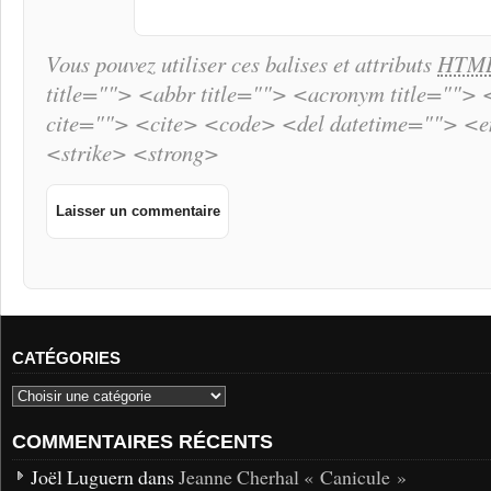
Vous pouvez utiliser ces balises et attributs
HTM
title=""> <abbr title=""> <acronym title="">
cite=""> <cite> <code> <del datetime=""> <
<strike> <strong>
CATÉGORIES
COMMENTAIRES RÉCENTS
Joël Luguern dans
Jeanne Cherhal « Canicule »