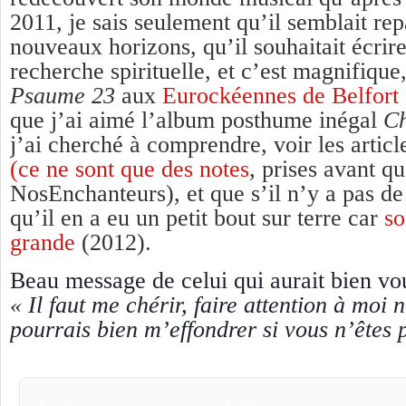
2011, je sais seulement qu’il semblait rep
nouveaux horizons, qu’il souhaitait écrire,
recherche spirituelle, et c’est magnifique
Psaume 23
aux
Eurockéennes de Belfort
que j’ai aimé l’album posthume inégal
Ch
j’ai cherché à comprendre, voir les artic
(ce ne sont que des notes
, prises avant q
NosEnchanteurs)
, et que s’il n’y a pas d
qu’il en a eu un petit bout sur terre car
so
grande
(2012).
Beau message de celui qui aurait bien vo
« Il faut me chérir, faire attention à moi 
pourrais bien m’effondrer si vous n’êtes 