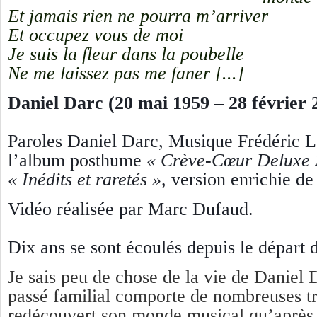
Et jamais rien ne pourra m’arriver
Et occupez vous de moi
Je suis la fleur dans la poubelle
Ne me laissez pas me faner [...]
Daniel Darc (20 mai 1959 – 28 février 
Paroles Daniel Darc, Musique Frédéric Lo
l’album posthume
« Crève-Cœur Deluxe 
« Inédits et raretés »
, version enrichie d
Vidéo réalisée par Marc Dufaud.
Dix ans se sont écoulés depuis le départ
J
e sais peu de chose de la vie de Daniel 
passé familial comporte de nombreuses tr
redécouvert son monde musical qu’après 