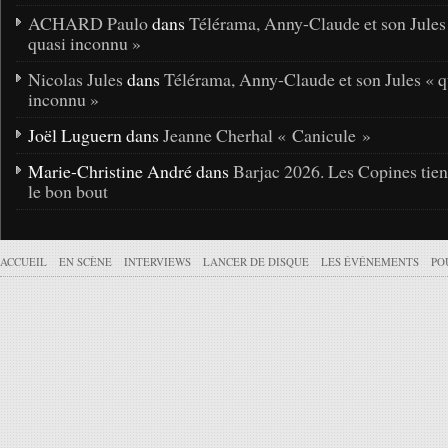
ACHARD Paulo
dans
Télérama, Anny-Claude et son Jules
quasi inconnu »
Nicolas Jules
dans
Télérama, Anny-Claude et son Jules « q
inconnu »
Joël Luguern dans
Jeanne Cherhal « Canicule »
Marie-Christine André dans
Barjac 2026. Les Copines tie
le bon bout
ACCUEIL
EN SCÈNE
INTERVIEWS
LANCER DE DISQUE
LES ÉVÉNEMENTS
PO