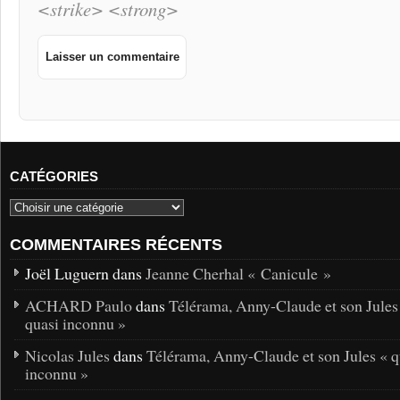
<strike> <strong>
CATÉGORIES
COMMENTAIRES RÉCENTS
Joël Luguern dans
Jeanne Cherhal « Canicule »
ACHARD Paulo
dans
Télérama, Anny-Claude et son Jules
quasi inconnu »
Nicolas Jules
dans
Télérama, Anny-Claude et son Jules « q
inconnu »