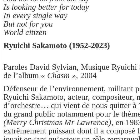
Is looking better for today
In every single way
But not for you
World citizen
Ryuichi Sakamoto (1952-2023)
Paroles David Sylvian, Musique Ryuichi 
de l’album
« Chasm »,
2004
Défenseur de l’environnement, militant p
Ryuichi Sakamoto, acteur, compositeur, 
d’orchestre… qui vient de nous quitter à 
du grand public notamment pour le thèm
(
Merry Christmas Mr Lawrence)
, en 198
extrêmement puissant dont il a composé l
jouait en tant qu’acteur un rôle remarqua