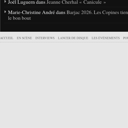
Joël Luguern dans
Jeanne Cherhal « Canicule »
Marie-Christine André dans
Barjac 2026. Les Copines tie
le bon bout
ACCUEIL
EN SCÈNE
INTERVIEWS
LANCER DE DISQUE
LES ÉVÉNEMENTS
PO