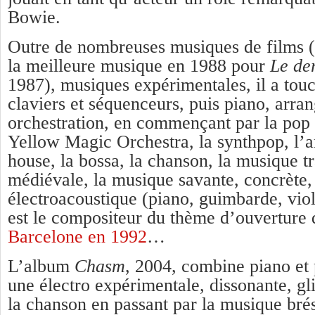
Bowie.
Outre de nombreuses musiques de films (i
la meilleure musique en 1988 pour
Le de
1987), musiques expérimentales, il a touc
claviers et séquenceurs, puis piano, arra
orchestration, en commençant par la pop 
Yellow Magic Orchestra, la synthpop, l’am
house, la bossa, la chanson, la musique tr
médiévale, la musique savante, concrète, 
électroacoustique (piano, guimbarde, viol
est le compositeur du thème d’ouverture
Barcelone en 1992
…
L’album
Chasm
, 2004, combine piano et
une électro expérimentale, dissonante, gl
la chanson en passant par la musique bré