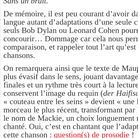
Sans un bruit.
De mémoire, il est peu courant d’avoir 
langue autant d’adaptations d’une seule c
seuls Bob Dylan ou Leonard Cohen pourra
concourir… Dommage car cela nous perme
comparaison, et rappeler tout l’art qu’est
chansons.
On remarquera ainsi que le texte de Mau
plus évasif dans le sens, jouant davantage
finales et un rythme très court à la lectu
conservent l’image du requin (
der Haifis
« couteau entre les seins » devient « une
morceau le plus récent, transformant pa
le nom de Mackie, un choix longuement 
chanté. Oui, c’est en chantant que l’adapt
cette chanson :
question(s) de prosodie
!