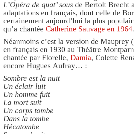
L’Opéra de quat’ sous
de Bertolt Brecht 
adaptations en français, dont celle de Bor
certainement aujourd’hui la plus populaire
qu’a chantée
Catherine Sauvage en 1964
Néanmoins c’est la version de Mauprey (
en français en 1930 au Théâtre Montparna
chantée par Florelle,
Damia
, Colette Ren
encore Hugues Aufray… :
Sombre est la nuit
Un éclair luit
Un homme fuit
La mort suit
Un corps tombe
Dans la tombe
Hécatombe