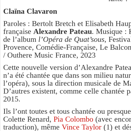
Claïna Clavaron
Paroles : Bertolt Bretch et Elisabeth Hau
française
Alexandre Pateau
. Musique : 
de l’album
l’Opéra de Quat’sous
, Festiv
Provence, Comédie-Française, Le Balcon
/ Outhere Music France, 2023
Cette nouvelle version d’Alexandre Patea
n’a été chantée que dans son milieu natur
l’opéra), sous la direction musicale de 
D’autres existent, comme celle chantée 
2015.
Ils l’ont toutes et tous chantée ou presqu
Colette Renard,
Pia Colombo
(avec encor
traduction), même
Vince Taylor
(1) et d