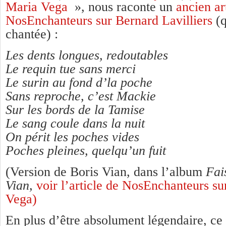
Maria Vega
», nous raconte un
ancien ar
NosEnchanteurs sur Bernard Lavilliers
(q
chantée) :
Les dents longues, redoutables
Le requin tue sans merci
Le surin au fond d’la poche
Sans reproche, c’est Mackie
Sur les bords de la Tamise
Le sang coule dans la nuit
On périt les poches vides
Poches pleines, quelqu’un fuit
(Version de Boris Vian, dans l’album
Fais
Vian,
voir l’article de NosEnchanteurs s
Vega)
En plus d’être absolument légendaire, ce