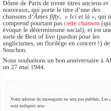
Dôme de Paris de trente titres anciens et
nouveaux, qui porte le titre d’une des
chansons d
‘Âmes fifty
,
«
Ici et là »,
qui 
comprend pourtant pas
cette chanson
(qu
évoque le déterminisme social), et est un
sorte de Best of live (pardon pour les
anglicismes, un florilège en concert !) de
Souchon.
Nous souhaitons un bon anniversaire à A
un 27 mai 1944.
Laisser un commentaire
Votre adresse de messagerie ne sera pas publiée. Les
sont indiqués avec