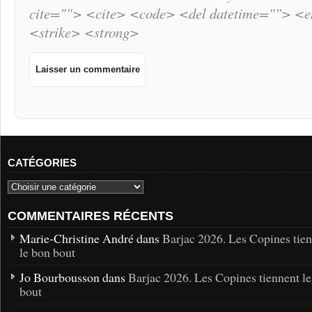
cite=""> <cite> <code> <del datetime=""> <
<strike> <strong>
CATÉGORIES
COMMENTAIRES RÉCENTS
Marie-Christine André dans
Barjac 2026. Les Copines tie
le bon bout
Jo Bourbousson dans
Barjac 2026. Les Copines tiennent l
bout