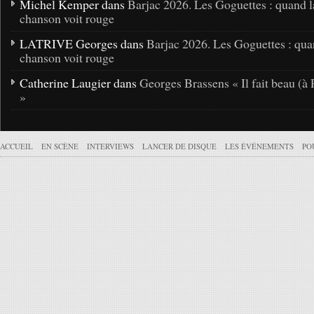
Michel Kemper dans
Barjac 2026. Les Goguettes : quand l
chanson voit rouge
LATRIVE Georges dans
Barjac 2026. Les Goguettes : qua
chanson voit rouge
Catherine Laugier dans
Georges Brassens « Il fait beau (à 
»
ACCUEIL
EN SCÈNE
INTERVIEWS
LANCER DE DISQUE
LES ÉVÉNEMENTS
PO