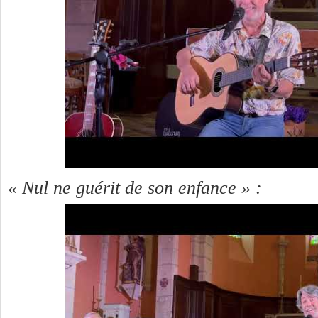
« Nul ne guérit de son enfance » :