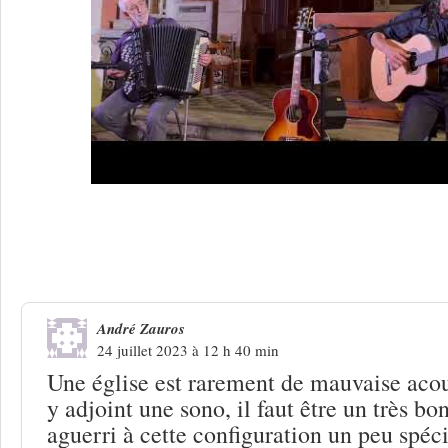
2 Réponses à
Antraigues 2023. Ferrat, 
dite ?
André Zauros
24 juillet 2023 à 12 h 40 min
Une église est rarement de mauvaise aco
y adjoint une sono, il faut être un très bo
aguerri à cette configuration un peu spéci