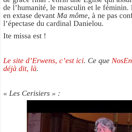
de l’humanité, le masculin et le féminin. 
en extase devant
Ma môme
, à ne pas co
l’épectase du cardinal Danielou.
Ite missa est !
Le site d’Erwens, c’est ici
. Ce que
NosEn
déjà dit, là
.
« Les Cerisiers » :