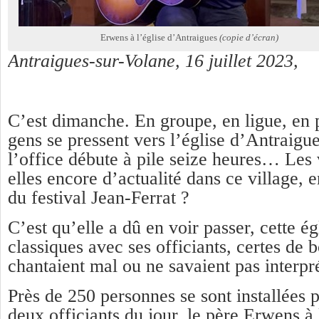
Erwens à l’église d’Antraigues
(copie d’écran)
Antraigues-sur-Volane, 16 juillet 2023,
C’est dimanche. En groupe, en ligue, en p
gens se pressent vers l’église d’Antraigu
l’office débute à pile seize heures… Les 
elles encore d’actualité dans ce village, e
du festival Jean-Ferrat ?
C’est qu’elle a dû en voir passer, cette é
classiques avec ses officiants, certes de 
chantaient mal ou ne savaient pas interpré
Près de 250 personnes se sont installées 
deux officiants du jour, le père Erwens à l