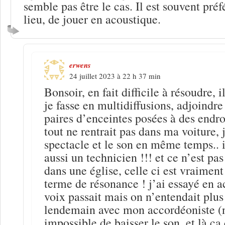
semble pas être le cas. Il est souvent préf
lieu, de jouer en acoustique.
erwens
24 juillet 2023 à 22 h 37 min
Bonsoir, en fait difficile à résoudre, i
je fasse en multidiffusions, adjoindre
paires d’enceintes posées à des endro
tout ne rentrait pas dans ma voiture, j
spectacle et le son en même temps.. il
aussi un technicien !!! et ce n’est pa
dans une église, celle ci est vraiment
terme de résonance ! j’ai essayé en 
voix passait mais on n’entendait plus l
lendemain avec mon accordéoniste (
impossible de baisser le son, et là ça 