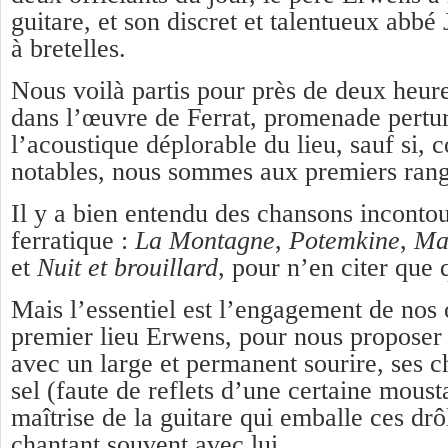
guitare, et son discret et talentueux abbé
à bretelles.
Nous voilà partis pour près de deux heur
dans l’œuvre de Ferrat, promenade pertu
l’acoustique déplorable du lieu, sauf si, 
notables, nous sommes aux premiers rang
Il y a bien entendu des chansons incontou
ferratique :
La
M
ontagne
,
Potemkine
,
Ma
et
Nuit et brouillard
, pour n’en citer que
Mais l’essentiel est l’engagement de nos o
premier lieu Erwens, pour nous proposer s
avec un large et permanent sourire, ses c
sel (faute de reflets d’une certaine moust
maîtrise de la guitare qui emballe ces drô
chantant souvent avec lui.